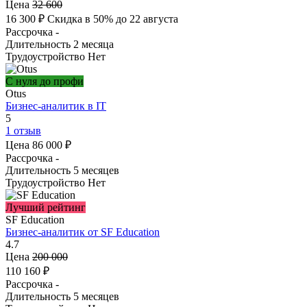
Цена
32 600
16 300 ₽
Скидка в 50% до 22 августа
Рассрочка
-
Длительность
2 месяца
Трудоустройство
Нет
С нуля до профи
Otus
Бизнес-аналитик в IT
5
1 отзыв
Цена
86 000 ₽
Рассрочка
-
Длительность
5 месяцев
Трудоустройство
Нет
Лучший рейтинг
SF Education
Бизнес-аналитик от SF Education
4.7
Цена
200 000
110 160 ₽
Рассрочка
-
Длительность
5 месяцев