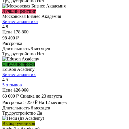
Трудоустройство
Нет
Лучший рейтинг
Московская Бизнес Академия
Бизнес-аналитика
4.8
Цена
178 800
98 400 ₽
Рассрочка
-
Длительность
9 месяцев
Трудоустройство
Нет
С нуля до профи
Eduson Academy
Бизнес-аналитик
4.5
5 отзывов
Цена
126 000
63 000 ₽
Скидка до 23 августа
Рассрочка
5 250 ₽
На 12 месяцев
Длительность
6 месяцев
Трудоустройство
Да
Выбор учеников
Hedu (Irs Academy)