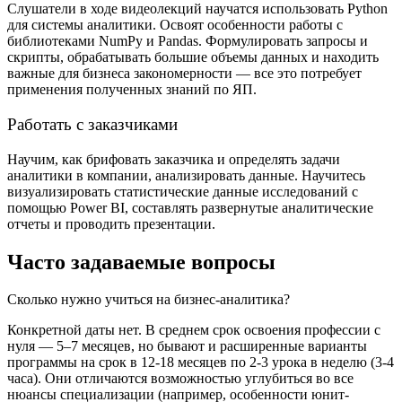
Слушатели в ходе видеолекций научатся использовать Python
для системы аналитики. Освоят особенности работы с
библиотеками NumPy и Pandas. Формулировать запросы и
скрипты, обрабатывать большие объемы данных и находить
важные для бизнеса закономерности — все это потребует
применения полученных знаний по ЯП.
Работать с заказчиками
Научим, как брифовать заказчика и определять задачи
аналитики в компании, анализировать данные. Научитесь
визуализировать статистические данные исследований с
помощью Power BI, составлять развернутые аналитические
отчеты и проводить презентации.
Часто задаваемые вопросы
Сколько нужно учиться на бизнес-аналитика?
Конкретной даты нет. В среднем срок освоения профессии с
нуля — 5–7 месяцев, но бывают и расширенные варианты
программы на срок в 12-18 месяцев по 2-3 урока в неделю (3-4
часа). Они отличаются возможностью углубиться во все
нюансы специализации (например, особенности юнит-