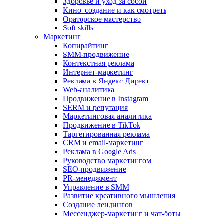
Здоровье и уход за собой
Кино: создание и как смотреть
Ораторское мастерство
Soft skills
Маркетинг
Копирайтинг
SMM-продвижение
Контекстная реклама
Интернет-маркетинг
Реклама в Яндекс Директ
Web-аналитика
Продвижение в Instagram
SERM и репутация
Маркетинговая аналитика
Продвижение в TikTok
Таргетированная реклама
CRM и email-маркетинг
Реклама в Google Ads
Руководство маркетингом
SEO-продвижение
PR-менеджмент
Управление в SMM
Развитие креативного мышления
Создание лендингов
Мессенджер-маркетинг и чат-боты