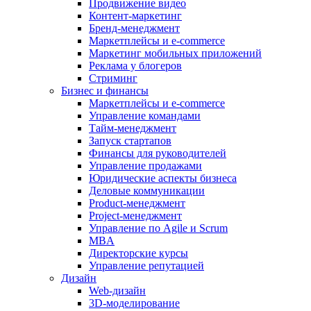
Продвижение видео
Контент-маркетинг
Бренд-менеджмент
Маркетплейсы и e-commerce
Маркетинг мобильных приложений
Реклама у блогеров
Стриминг
Бизнес и финансы
Маркетплейсы и e-commerce
Управление командами
Тайм-менеджмент
Запуск стартапов
Финансы для руководителей
Управление продажами
Юридические аспекты бизнеса
Деловые коммуникации
Product-менеджмент
Project-менеджмент
Управление по Agile и Scrum
MBA
Директорские курсы
Управление репутацией
Дизайн
Web-дизайн
3D-моделирование