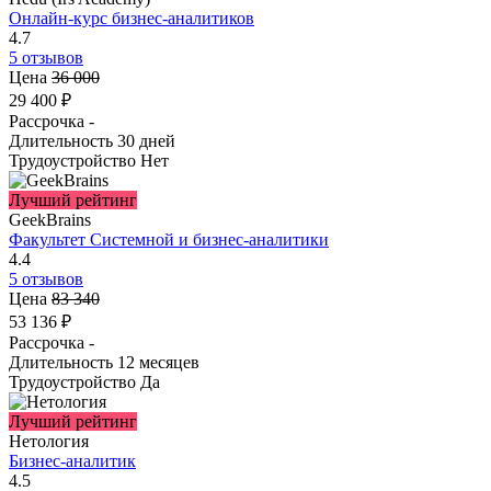
Онлайн-курс бизнес-аналитиков
4.7
5 отзывов
Цена
36 000
29 400 ₽
Рассрочка
-
Длительность
30 дней
Трудоустройство
Нет
Лучший рейтинг
GeekBrains
Факультет Системной и бизнес-аналитики
4.4
5 отзывов
Цена
83 340
53 136 ₽
Рассрочка
-
Длительность
12 месяцев
Трудоустройство
Да
Лучший рейтинг
Нетология
Бизнес-аналитик
4.5