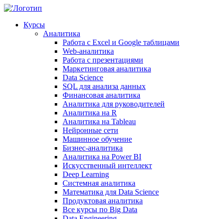
Курсы
Аналитика
Работа с Excel и Google таблицами
Web-аналитика
Работа с презентациями
Маркетинговая аналитика
Data Science
SQL для анализа данных
Финансовая аналитика
Аналитика для руководителей
Аналитика на R
Аналитика на Tableau
Нейронные сети
Машинное обучение
Бизнес-аналитика
Аналитика на Power BI
Искусственный интеллект
Deep Learning
Системная аналитика
Математика для Data Science
Продуктовая аналитика
Все курсы по Big Data
Data Engineering