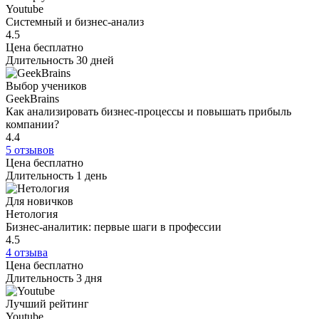
Youtube
Системный и бизнес-анализ
4.5
Цена
бесплатно
Длительность
30 дней
Выбор учеников
GeekBrains
Как анализировать бизнес-процессы и повышать прибыль
компании?
4.4
5 отзывов
Цена
бесплатно
Длительность
1 день
Для новичков
Нетология
Бизнес-аналитик: первые шаги в профессии
4.5
4 отзыва
Цена
бесплатно
Длительность
3 дня
Лучший рейтинг
Youtube