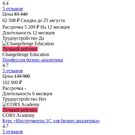
4.4
5 отзывов
Цена
83 340
62 508 ₽
Скидка до 25 августа
Рассрочка
5 209 ₽
На 12 месяцев
Длительность
12 месяцев
Трудоустройство
Да
Лучший рейтинг
Changellenge Education
Профессия бизнес-аналитика
4.7
5 отзывов
Цена
139 900
102 900 ₽
Рассрочка
-
Длительность
6 месяцев
Трудоустройство
Нет
Лучший рейтинг
CORS Academy
Курс «Инструменты 1С для бизнес-аналитика»
4.7
5 отзывов