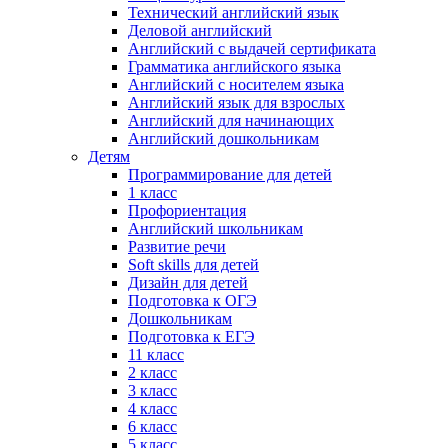
Технический английский язык
Деловой английский
Английский с выдачей сертификата
Грамматика английского языка
Английский с носителем языка
Английский язык для взрослых
Английский для начинающих
Английский дошкольникам
Детям
Программирование для детей
1 класс
Профориентация
Английский школьникам
Развитие речи
Soft skills для детей
Дизайн для детей
Подготовка к ОГЭ
Дошкольникам
Подготовка к ЕГЭ
11 класс
2 класс
3 класс
4 класс
6 класс
5 класс