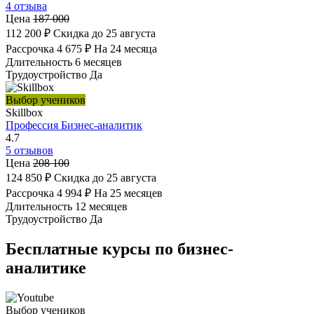
4 отзыва
Цена
187 000
112 200 ₽
Скидка до 25 августа
Рассрочка
4 675 ₽
На 24 месяца
Длительность
6 месяцев
Трудоустройство
Да
Выбор учеников
Skillbox
Профессия Бизнес-аналитик
4.7
5 отзывов
Цена
208 100
124 850 ₽
Скидка до 25 августа
Рассрочка
4 994 ₽
На 25 месяцев
Длительность
12 месяцев
Трудоустройство
Да
Бесплатные курсы по бизнес-
аналитике
Выбор учеников