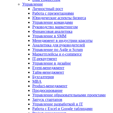
Управление
Личностный рост
Работа с презентациями
Юридические аспекты бизнеса
Управление командами
Руководство маркетингом
Финансовая аналитика
Управление в SMM
Менеджмент в индустрии красоты
Аналитика для руководителей
Управление по Agile и Scrum
Маркетплейсы и e-commerce
IT-рекрутмент
Управление в дизайне
Event-менеджмент
Тайм-менеджмент
Бухгалтерия
MBA
Product-менеджмент
Продюсирование
Управление образовательными проектами
Запуск стартапов
Управление разработкой и IT
Работа с Excel и Google таблицами