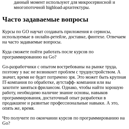
данный момент используют для микросервисной и
многопоточной highload-архитектуры.
Часто задаваемые
вопросы
Курсы по GO научат создавать приложения и сервисы,
используемые в онлайн-ретейле, доставке, финтехе. Отвечаем
на часто задаваемые вопросы.
Куда сможете пойти работать после курсов по
программированию на Go?
Go-разработчики с опытом востребованы на рынке труда,
поэтому у вас не возникнет проблем с трудоустройством. А
значит, время не будет потрачено зря. Это может быть крупная
IT-компания по обработке, аутстафф- компания или вы
захотите заняться фрилансом. Однако, чтобы найти хорошую
работу, необходимо наличие знание основы, навыков
программирования, достаточный опыт разработки в
продакшене и развитые профессиональные навыки. А это,
опять же, время.
Что получите по окончании курсов по программированию на
Go?