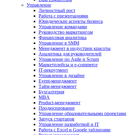
Управление
Личностный рост
Работа с презентациями
Юридические аспекты бизнеса
Управление командами
Руководство маркетингом
Финансовая аналитика
Управление в SMM
Менеджмент в индустрии красоты
Аналитика для руководителей
Управление по Agile и Scrum
Маркетплейсы и e-commerce
IT-рекрутмент
Управление в дизайне
Event-менеджмент
Тайм-менеджмент
Бухгалтерия
MBA
Product-менеджмент
Продюсирование
Управление образовательными проектами
Запуск стартапов
Управление разработкой и IT
Работа с Excel и Google таблицами