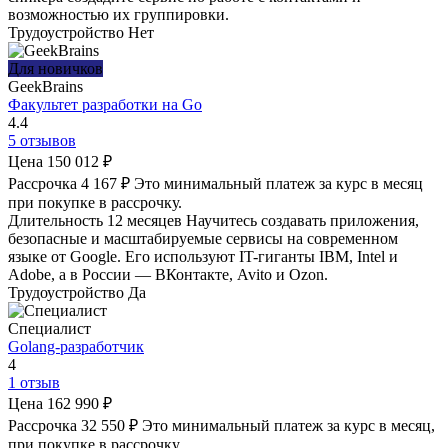
возможностью их группировки.
Трудоустройство
Нет
Для новичков
GeekBrains
Факультет разработки на Go
4.4
5 отзывов
Цена
150 012 ₽
Рассрочка
4 167 ₽
Это минимальный платеж за курс в месяц
при покупке в рассрочку.
Длительность
12 месяцев
Научитесь создавать приложения,
безопасные и масштабируемые сервисы на современном
языке от Google. Его используют IT-гиганты IBM, Intel и
Adobe, а в России — ВКонтакте, Avito и Ozon.
Трудоустройство
Да
Специалист
Golang-разработчик
4
1 отзыв
Цена
162 990 ₽
Рассрочка
32 550 ₽
Это минимальный платеж за курс в месяц,
при покупке в рассрочку.