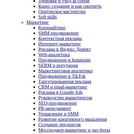
Здоровье и уход за собой
Кино: создание и как смотреть
Ораторское мастерство
Soft skills
Маркетинг
Копирайтинг
SMM-продвижение
Контекстная реклама
Интернет-маркетинг
Реклама в Яндекс Директ
Web-аналитика
Продвижение в Instagram
SERM и репутация
Маркетинговая аналитика
Продвижение в TikTok
Таргетированная реклама
CRM и email-маркетинг
Реклама в Google Ads
Руководство маркетингом
SEO-продвижение
PR-менеджмент
Управление в SMM
Развитие креативного мышления
Создание лендингов
Мессенджер-маркетинг и чат-боты