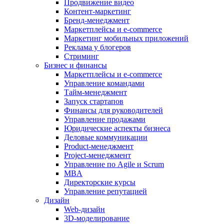
Продвижение видео
Контент-маркетинг
Бренд-менеджмент
Маркетплейсы и e-commerce
Маркетинг мобильных приложений
Реклама у блогеров
Стриминг
Бизнес и финансы
Маркетплейсы и e-commerce
Управление командами
Тайм-менеджмент
Запуск стартапов
Финансы для руководителей
Управление продажами
Юридические аспекты бизнеса
Деловые коммуникации
Product-менеджмент
Project-менеджмент
Управление по Agile и Scrum
MBA
Директорские курсы
Управление репутацией
Дизайн
Web-дизайн
3D-моделирование