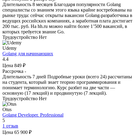
Длительность
8 месяцев
Благодаря популярности Golang
специалисты со знанием этого языка крайне востребованы на
рынке труда: сейчас открыты вакансии Golang-разработчика в
ведущих российских компаниях, а заработная плата достигает
200 тыс. руб. На hh.ru можно найти более 1’500 вакансий, в
которых требуется знание Go.
Трудоустройство
Нет
Udemy
Golang для начинающих
4.4
Цена
849 ₽
Рассрочка
-
Длительность
7 дней
Подробные уроки (всего 24) рассчитаны
на студента, который знает теорию программирования и
понимает терминологию. Курс разбит на две части —
основную (17 лекций) и продвинутую (7 лекций).
Трудоустройство
Нет
Otus
Golang Developer. Professional
5
1 отзыв
Цена
65 900 ₽