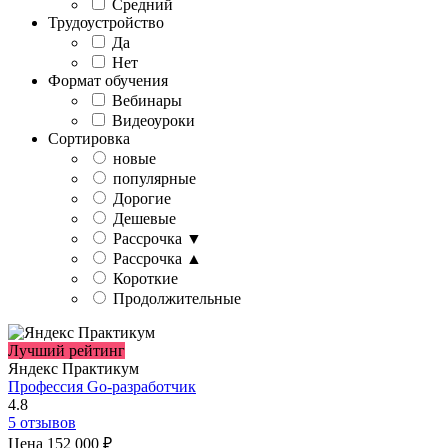
Средний
Трудоустройство
Да
Нет
Формат обучения
Вебинары
Видеоуроки
Сортировка
новые
популярные
Дорогие
Дешевые
Рассрочка ▼
Рассрочка ▲
Короткие
Продолжительные
Лучший рейтинг
Яндекс Практикум
Профессия Go-разработчик
4.8
5 отзывов
Цена
152 000 ₽