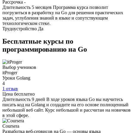
Рассрочка
-
Длительность
5 месяцев
Программа курса позволит
погрузиться в разработку на Go для решения практических
задач, углубления знаний в языке и сопутствующем
технологическом стеке.
Трудоустройство
Да
Бесплатные курсы по
программированию на Go
Выбор учеников
itProger
Уроки Golang
4
1 отзыв
Цена
бесплатно
Длительность
9 дней
В ходе уроков языка Go вы научитесь
писать код на Golang и создадите на его основе полноценный
небольшой веб сайт. Курс небольшой и рассчитан на новичков
в этой сфере.
Coursera
Разработка веб-сервисов на Go — основы языка