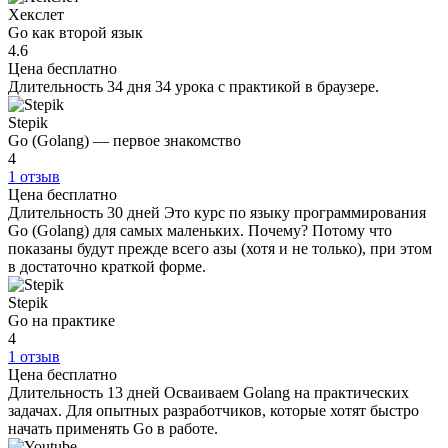
Хекслет
Go как второй язык
4.6
Цена
бесплатно
Длительность
34 дня
34 урока с практикой в браузере.
Stepik
Go (Golang) — первое знакомство
4
1 отзыв
Цена
бесплатно
Длительность
30 дней
Это курс по языку программирования
Go (Golang) для самых маленьких. Почему? Потому что
показаны будут прежде всего азы (хотя и не только), при этом
в достаточно краткой форме.
Stepik
Go на практике
4
1 отзыв
Цена
бесплатно
Длительность
13 дней
Осваиваем Golang на практических
задачах. Для опытных разработчиков, которые хотят быстро
начать применять Go в работе.