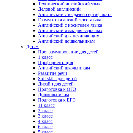
Технический английский язык
Деловой английский
Английский с выдачей сертификата
Грамматика английского языка
Английский с носителем языка
Английский язык для взрослых
Английский для начинающих
Английский дошкольникам
Детям
Программирование для детей
1 класс
Профориентация
Английский школьникам
Развитие речи
Soft skills для детей
Дизайн для детей
Подготовка к ОГЭ
Дошкольникам
Подготовка к ЕГЭ
11 класс
2 класс
3 класс
4 класс
6 класс
5 класс