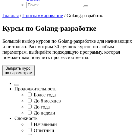
Главная
/
Программирование
/
Golang-разработка
Курсы по Golang-разработке
Большой выбор курсов по Golang-разработке для начинающих
и не только. Рассмотрим 30 лучших курсов по любым
параметрам, выбирайте подходящую программу, которая
поможет вам получить профессию мечты.
Выбрать курс
по параметрам
Продолжительность
Более года
До 6 месяцев
До года
До недели
Сложность
Начальный
Опытный