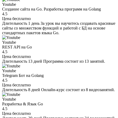
Youtube
Создание сайта на Go. Разработка программ на Golang
4.5
Цена
бесплатно
Длительность
1 день
За урок вы научитесь создавать красивые
сайты со множеством функций и работой с БД на основе
стандартных пакетов языка Go.
Youtube
REST API на Go
4.5
Цена
бесплатно
Длительность
13 дней
Программа состоит из 13 занятий.
Youtube
Telegram Бот на Golang
4.5
Цена
бесплатно
Длительность
8 дней
Онлайн-курс состоит из 8 видеозанятий.
Youtube
Разработка & Язык Go
4.5
Цена
бесплатно