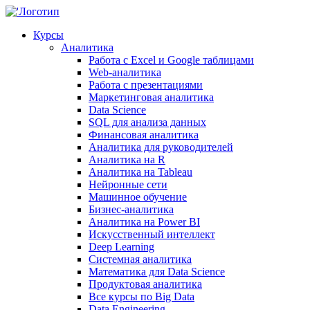
Курсы
Аналитика
Работа с Excel и Google таблицами
Web-аналитика
Работа с презентациями
Маркетинговая аналитика
Data Science
SQL для анализа данных
Финансовая аналитика
Аналитика для руководителей
Аналитика на R
Аналитика на Tableau
Нейронные сети
Машинное обучение
Бизнес-аналитика
Аналитика на Power BI
Искусственный интеллект
Deep Learning
Системная аналитика
Математика для Data Science
Продуктовая аналитика
Все курсы по Big Data
Data Engineering