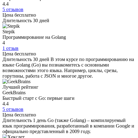
4.4
5 отзывов
Цена
бесплатно
Длительность
30 дней
Stepik
Программирование на Golang
4
1 отзыв
Цена
бесплатно
Длительность
30 дней
В этом курсе по программированию на
языке Golang (Go) вы познакомитесь с основными
возможностями этого языка. Например, циклы, срезы,
горутины, работа с JSON и многое другое.
Лучший рейтинг
GeekBrains
Быстрый старт с Go: первые шаги
4.4
5 отзывов
Цена
бесплатно
Длительность
1 день
Go (также Golang) – компилируемый
язык программирования, разработанный в компании Google и
официально представленный в 2009 году.