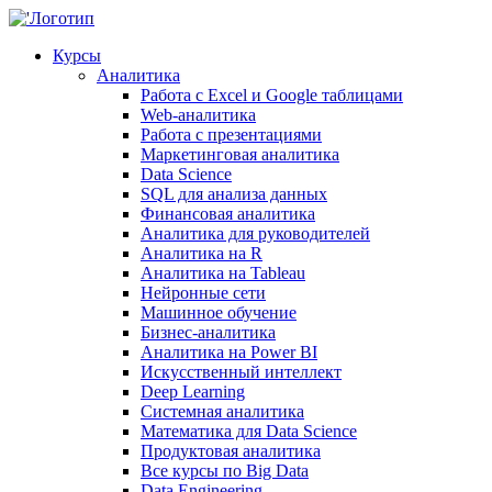
Курсы
Аналитика
Работа с Excel и Google таблицами
Web-аналитика
Работа с презентациями
Маркетинговая аналитика
Data Science
SQL для анализа данных
Финансовая аналитика
Аналитика для руководителей
Аналитика на R
Аналитика на Tableau
Нейронные сети
Машинное обучение
Бизнес-аналитика
Аналитика на Power BI
Искусственный интеллект
Deep Learning
Системная аналитика
Математика для Data Science
Продуктовая аналитика
Все курсы по Big Data
Data Engineering