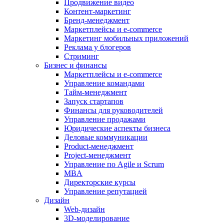
Продвижение видео
Контент-маркетинг
Бренд-менеджмент
Маркетплейсы и e-commerce
Маркетинг мобильных приложений
Реклама у блогеров
Стриминг
Бизнес и финансы
Маркетплейсы и e-commerce
Управление командами
Тайм-менеджмент
Запуск стартапов
Финансы для руководителей
Управление продажами
Юридические аспекты бизнеса
Деловые коммуникации
Product-менеджмент
Project-менеджмент
Управление по Agile и Scrum
MBA
Директорские курсы
Управление репутацией
Дизайн
Web-дизайн
3D-моделирование