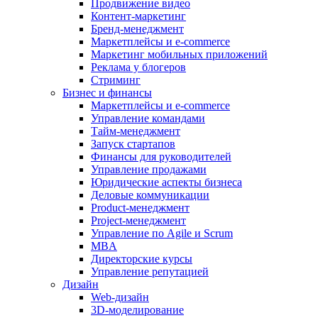
Продвижение видео
Контент-маркетинг
Бренд-менеджмент
Маркетплейсы и e-commerce
Маркетинг мобильных приложений
Реклама у блогеров
Стриминг
Бизнес и финансы
Маркетплейсы и e-commerce
Управление командами
Тайм-менеджмент
Запуск стартапов
Финансы для руководителей
Управление продажами
Юридические аспекты бизнеса
Деловые коммуникации
Product-менеджмент
Project-менеджмент
Управление по Agile и Scrum
MBA
Директорские курсы
Управление репутацией
Дизайн
Web-дизайн
3D-моделирование