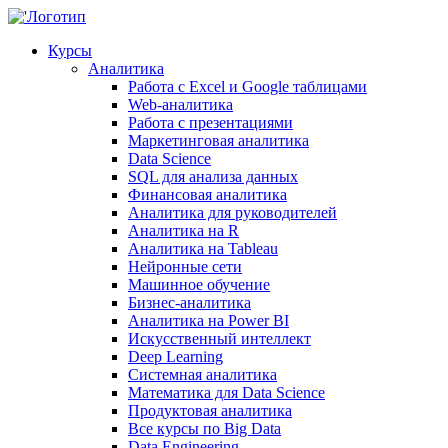
Курсы
Аналитика
Работа с Excel и Google таблицами
Web-аналитика
Работа с презентациями
Маркетинговая аналитика
Data Science
SQL для анализа данных
Финансовая аналитика
Аналитика для руководителей
Аналитика на R
Аналитика на Tableau
Нейронные сети
Машинное обучение
Бизнес-аналитика
Аналитика на Power BI
Искусственный интеллект
Deep Learning
Системная аналитика
Математика для Data Science
Продуктовая аналитика
Все курсы по Big Data
Data Engineering