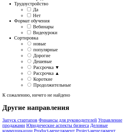
Трудоустройство
Да
Нет
Формат обучения
Вебинары
Видеоуроки
Сортировка
новые
популярные
Дорогие
Дешевые
Рассрочка ▼
Рассрочка ▲
Короткие
Продолжительные
К сожалению, ничего не найдено
Другие направления
Запуск стартапов
Финансы для руководителей
Управление
продажами
Юридические аспекты бизнеса
Деловые
коммуникации
Product-менеджмент
Project-менеджмент