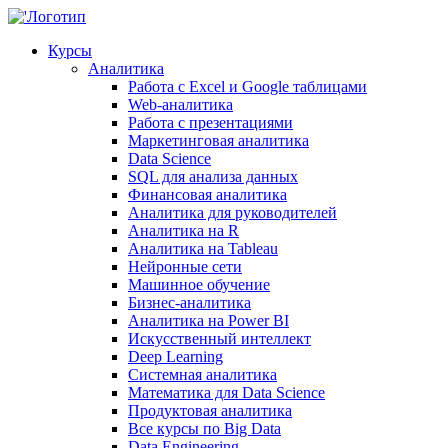
Курсы
Аналитика
Работа с Excel и Google таблицами
Web-аналитика
Работа с презентациями
Маркетинговая аналитика
Data Science
SQL для анализа данных
Финансовая аналитика
Аналитика для руководителей
Аналитика на R
Аналитика на Tableau
Нейронные сети
Машинное обучение
Бизнес-аналитика
Аналитика на Power BI
Искусственный интеллект
Deep Learning
Системная аналитика
Математика для Data Science
Продуктовая аналитика
Все курсы по Big Data
Data Engineering