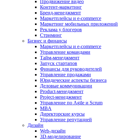
Продвижение видео
Контент-маркетинг
Бренд-менеджмент
Маркетплейсы и e-commerce
Маркетинг мобильных приложений
Реклама у блогеров
Стриминг
Бизнес и финансы
Маркетплейсы и e-commerce
Управление командами
Тайм-менеджмент
Запуск стартапов
Финансы для руководителей
Управление продажами
Юридические аспекты бизнеса
Деловые коммуникации
Product-менеджмент
Project-менеджмент
Управление по Agile и Scrum
MBA
Директорские курсы
Управление репутацией
Дизайн
Web-дизайн
3D-моделирование