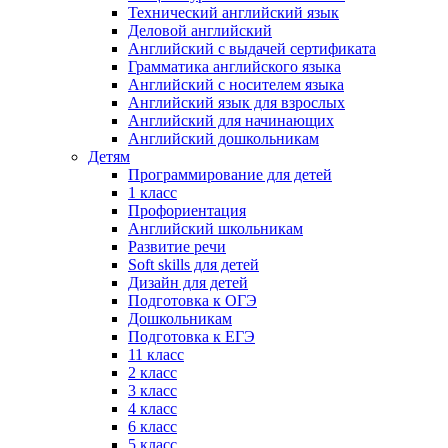
Технический английский язык
Деловой английский
Английский с выдачей сертификата
Грамматика английского языка
Английский с носителем языка
Английский язык для взрослых
Английский для начинающих
Английский дошкольникам
Детям
Программирование для детей
1 класс
Профориентация
Английский школьникам
Развитие речи
Soft skills для детей
Дизайн для детей
Подготовка к ОГЭ
Дошкольникам
Подготовка к ЕГЭ
11 класс
2 класс
3 класс
4 класс
6 класс
5 класс