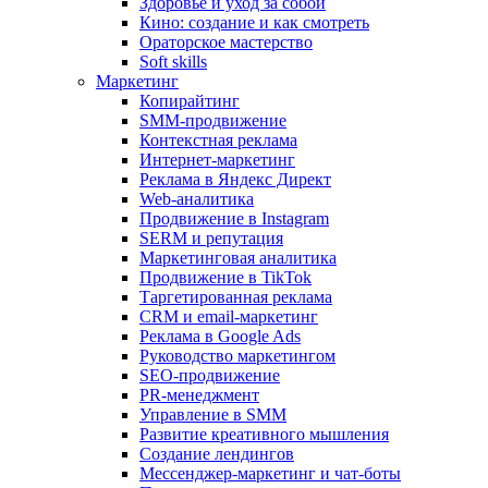
Здоровье и уход за собой
Кино: создание и как смотреть
Ораторское мастерство
Soft skills
Маркетинг
Копирайтинг
SMM-продвижение
Контекстная реклама
Интернет-маркетинг
Реклама в Яндекс Директ
Web-аналитика
Продвижение в Instagram
SERM и репутация
Маркетинговая аналитика
Продвижение в TikTok
Таргетированная реклама
CRM и email-маркетинг
Реклама в Google Ads
Руководство маркетингом
SEO-продвижение
PR-менеджмент
Управление в SMM
Развитие креативного мышления
Создание лендингов
Мессенджер-маркетинг и чат-боты