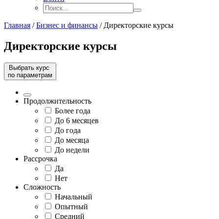
Главная
/
Бизнес и финансы
/
Директорские курсы
Директорские курсы
Выбрать курс
по параметрам
Продолжительность
Более года
До 6 месяцев
До года
До месяца
До недели
Рассрочка
Да
Нет
Сложность
Начальный
Опытный
Средний