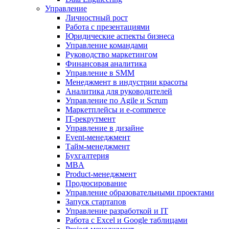
Управление
Личностный рост
Работа с презентациями
Юридические аспекты бизнеса
Управление командами
Руководство маркетингом
Финансовая аналитика
Управление в SMM
Менеджмент в индустрии красоты
Аналитика для руководителей
Управление по Agile и Scrum
Маркетплейсы и e-commerce
IT-рекрутмент
Управление в дизайне
Event-менеджмент
Тайм-менеджмент
Бухгалтерия
MBA
Product-менеджмент
Продюсирование
Управление образовательными проектами
Запуск стартапов
Управление разработкой и IT
Работа с Excel и Google таблицами