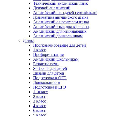
Технический английский язык
Деловой английский
Английский с выдачей сертификата
Грамматика английского языка
Английский с носителем языка
Английский язык для взрослых
Английский для начинающих
Английский дошкольникам
Детям
Программирование для детей
1 класс
Профориентация
Английский школьникам
Развитие речи
Soft skills для детей
Дизайн для детей
Подготовка к ОГЭ
Дошкольникам
Подготовка к ЕГЭ
11 класс
2 класс
3 класс
4 класс
6 класс
5 класс