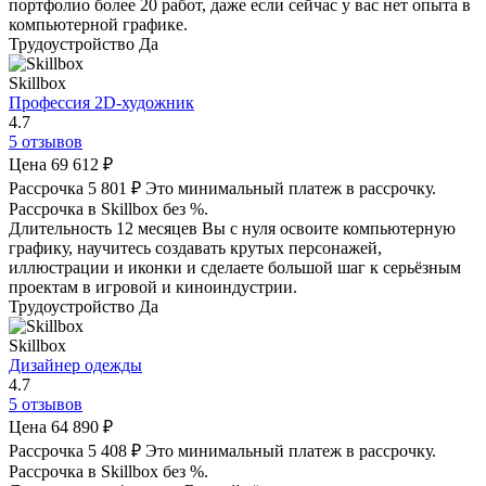
портфолио более 20 работ, даже если сейчас у вас нет опыта в
компьютерной графике.
Трудоустройство
Да
Skillbox
Профессия 2D-художник
4.7
5 отзывов
Цена
69 612 ₽
Рассрочка
5 801 ₽
Это минимальный платеж в рассрочку.
Рассрочка в Skillbox без %.
Длительность
12 месяцев
Вы с нуля освоите компьютерную
графику, научитесь создавать крутых персонажей,
иллюстрации и иконки и сделаете большой шаг к серьёзным
проектам в игровой и киноиндустрии.
Трудоустройство
Да
Skillbox
Дизайнер одежды
4.7
5 отзывов
Цена
64 890 ₽
Рассрочка
5 408 ₽
Это минимальный платеж в рассрочку.
Рассрочка в Skillbox без %.