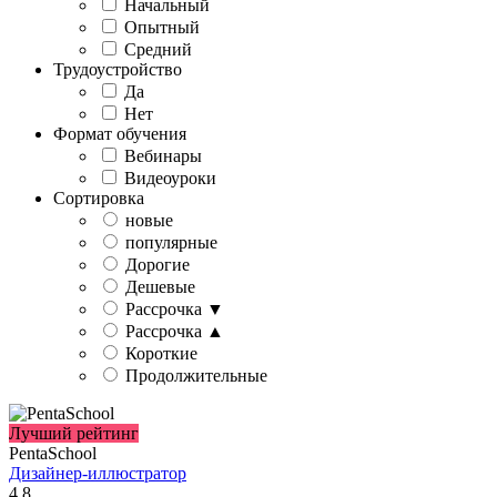
Начальный
Опытный
Средний
Трудоустройство
Да
Нет
Формат обучения
Вебинары
Видеоуроки
Сортировка
новые
популярные
Дорогие
Дешевые
Рассрочка ▼
Рассрочка ▲
Короткие
Продолжительные
Лучший рейтинг
PentaSchool
Дизайнер-иллюстратор
4.8