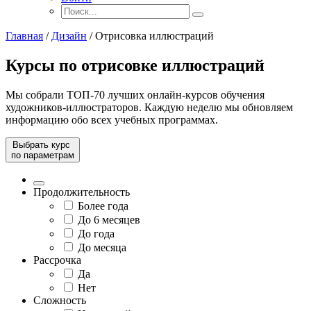
Главная
/
Дизайн
/
Отрисовка иллюстраций
Курсы по отрисовке иллюстраций
Мы собрали ТОП-70 лучших онлайн-курсов обучения
художников-иллюстраторов. Каждую неделю мы обновляем
информацию обо всех учебных программах.
Выбрать курс
по параметрам
Продолжительность
Более года
До 6 месяцев
До года
До месяца
Рассрочка
Да
Нет
Сложность