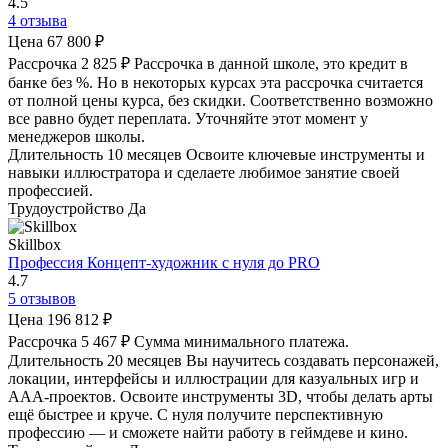
4.5
4 отзыва
Цена
67 800 ₽
Рассрочка
2 825 ₽
Рассрочка в данной школе, это кредит в
банке без %. Но в некоторых курсах эта рассрочка считается
от полной цены курса, без скидки. Соответственно возможно
все равно будет переплата. Уточняйте этот момент у
менеджеров школы.
Длительность
10 месяцев
Освоите ключевые инструменты и
навыки иллюстратора и сделаете любимое занятие своей
профессией.
Трудоустройство
Да
Skillbox
Профессия Концепт-художник с нуля до PRO
4.7
5 отзывов
Цена
196 812 ₽
Рассрочка
5 467 ₽
Сумма минимального платежа.
Длительность
20 месяцев
Вы научитесь создавать персонажей,
локации, интерфейсы и иллюстрации для казуальных игр и
AAA-проектов. Освоите инструменты 3D, чтобы делать арты
ещё быстрее и круче. С нуля получите перспективную
профессию — и сможете найти работу в геймдеве и кино.