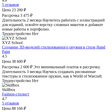
4.8
5 отзывов
Цена
23 200 ₽
Рассрочка
3 475 ₽
Длительность
2 месяца
Научитесь работать с иллюстрацией
для изданий, освойте верстку сложных макетов и добавьте
новые работы в портфолио.
Трудоустройство
Нет
XYZ School
Создание 3D-моделей стилизованного оружия в стиле Hand
Paint
4.5
Цена
38 600 ₽
Рассрочка
2 600 ₽
Это минимальный платеж в рассрочку.
Длительность
3 месяца
Научись создавать рисованные
текстуры и стилизованное оружие, как в World of Warcraft.
Трудоустройство
Нет
Skillbox
Fashion-стилист
4.7
5 отзывов
Цена
88 166 ₽