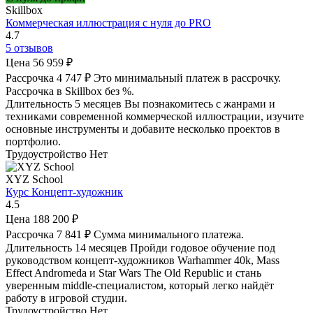
Skillbox
Коммерческая иллюстрация с нуля до PRO
4.7
5 отзывов
Цена
56 959 ₽
Рассрочка
4 747 ₽
Это минимальный платеж в рассрочку.
Рассрочка в Skillbox без %.
Длительность
5 месяцев
Вы познакомитесь с жанрами и
техниками современной коммерческой иллюстрации, изучите
основные инструменты и добавите несколько проектов в
портфолио.
Трудоустройство
Нет
XYZ School
Курс Концепт-художник
4.5
Цена
188 200 ₽
Рассрочка
7 841 ₽
Сумма минимального платежа.
Длительность
14 месяцев
Пройди годовое обучение под
руководством концепт-художников Warhammer 40k, Mass
Effect Andromeda и Star Wars The Old Republic и стань
уверенным middle-специалистом, который легко найдёт
работу в игровой студии.
Трудоустройство
Нет