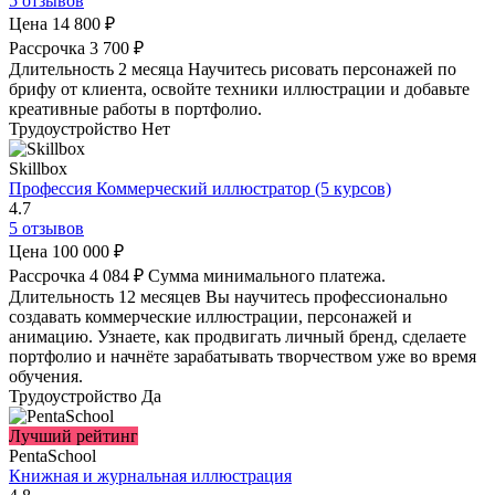
5 отзывов
Цена
14 800 ₽
Рассрочка
3 700 ₽
Длительность
2 месяца
Научитесь рисовать персонажей по
брифу от клиента, освойте техники иллюстрации и добавьте
креативные работы в портфолио.
Трудоустройство
Нет
Skillbox
Профессия Коммерческий иллюстратор (5 курсов)
4.7
5 отзывов
Цена
100 000 ₽
Рассрочка
4 084 ₽
Сумма минимального платежа.
Длительность
12 месяцев
Вы научитесь профессионально
создавать коммерческие иллюстрации, персонажей и
анимацию. Узнаете, как продвигать личный бренд, сделаете
портфолио и начнёте зарабатывать творчеством уже во время
обучения.
Трудоустройство
Да
Лучший рейтинг
PentaSchool
Книжная и журнальная иллюстрация