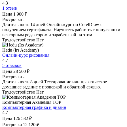
4.3
1 отзыв
Цена
1 900 ₽
Рассрочка
-
Длительность
14 дней
Онлайн-курс по CorelDraw с
получением сертификата. Научитесь работать с популярным
векторным редактором и зарабатывай на этом.
Трудоустройство
Нет
Hedu (Irs Academy)
Онлайн-курс рисования
4.7
5 отзывов
Цена
28 500 ₽
Рассрочка
-
Длительность
8 дней
Тестирование или практическое
домашнее задание с проверкой и обратной связью.
Трудоустройство
Нет
Компьютерная Академия TOP
Компьютерная графика и дизайн
4.7
Цена
126 532 ₽
Рассрочка
12 120 ₽