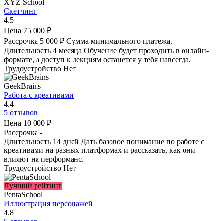
XYZ School
Скетчинг
4.5
Цена
75 000 ₽
Рассрочка
5 000 ₽
Сумма минимального платежа.
Длительность
4 месяца
Обучение будет проходить в онлайн-
формате, а доступ к лекциям останется у тебя навсегда.
Трудоустройство
Нет
GeekBrains
Работа с креативами
4.4
5 отзывов
Цена
10 000 ₽
Рассрочка
-
Длительность
14 дней
Дать базовое понимание по работе с
креативами на разных платформах и рассказать, как они
влияют на перформанс.
Трудоустройство
Нет
Лучший рейтинг
PentaSchool
Иллюстрация персонажей
4.8