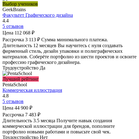
Выбор учеников
GeekBrains
Факультет Графического дизайна
4.4
5 отзывов
Цена
112 068 ₽
Рассрочка
3 113 ₽
Сумма минимального платежа.
Длительность
12 месяцев
Вы научитесь с нуля создавать
фирменный стиль, дизайн упаковки и полиграфических
материалов. Соберёте портфолио из шести проектов и освоите
профессию графического дизайнера.
Трудоустройство
Да
Лучший рейтинг
PentaSchool
Коммерческая иллюстрация
4.8
5 отзывов
Цена
44 900 ₽
Рассрочка
7 483 ₽
Длительность
3.5 месяца
Получите навык создания
коммерческой иллюстрации для брендов, пополните
портфолио новыми работами и повысьте свой чек.
Трудоустройство
Нет