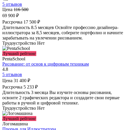
5 отзывов
Цена
116 500
69 900 ₽
Рассрочка
17 500 ₽
Длительность
8.5 месяцев
Освойте профессию дизайнера-
иллюстратора за 8,5 месяцев, соберите портфолио и начните
зарабатывать на увлечении рисованием.
Трудоустройство
Нет
Лучший рейтинг
PentaSchool
Рисование: от основ к цифровым техникам
4.8
5 отзывов
Цена
31 400 ₽
Рассрочка
5 233 ₽
Длительность
3 месяца
Вы изучите основы рисования,
освоите 2 графических редактора и создадите свои первые
работы в ручной и цифровой технике.
Трудоустройство
Нет
Лучший рейтинг
Логомашина
Прорыв для Иллюстратора