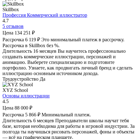
Skillbox
Профессия Коммерческий иллюстратор
4.7
5 отзывов
Цена
134 251 ₽
Рассрочка
6 119 ₽
Это минимальный платеж в рассрочку.
Рассрочка в Skillbox без %.
Длительность
16 месяцев
Вы научитесь профессионально
создавать коммерческие иллюстрации, персонажей и
анимацию. Выберете специализацию и подготовите
портфолио. Узнаете, как продвигать личный бренд и сделать
иллюстрацию основным источником дохода.
Трудоустройство
Да
XYZ School
Основы иллюстрации
4.5
Цена
88 000 ₽
Рассрочка
5 866 ₽
Минимальный платеж.
Длительность
6 месяцев
Преподаватели школы научат тебя
базе, которая необходима для работы в игровой индустрии. За
полгода ты научишься рисовать персонажей, фоны и объекты
— всё на графическом планшете.