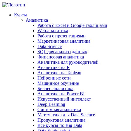
Курсы
Аналитика
Работа с Excel и Google таблицами
Web-аналитика
Работа с презентациями
Маркетинговая аналитика
Data Science
SQL для анализа данных
Финансовая аналитика
Аналитика для руководителей
Аналитика на R
Аналитика на Tableau
Нейронные сети
Машинное обучение
Бизнес-аналитика
Аналитика на Power BI
Искусственный интеллект
Deep Learning
Системная аналитика
Математика для Data Science
Продуктовая аналитика
Все курсы по Big Data
Data Engineering