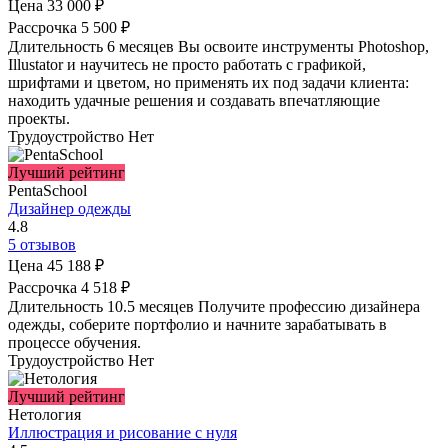
Цена
33 000 ₽
Рассрочка
5 500 ₽
Длительность
6 месяцев
Вы освоите инструменты Photoshop,
Illustator и научитесь не просто работать с графикой,
шрифтами и цветом, но применять их под задачи клиента:
находить удачные решения и создавать впечатляющие
проекты.
Трудоустройство
Нет
Лучший рейтинг
PentaSchool
Дизайнер одежды
4.8
5 отзывов
Цена
45 188 ₽
Рассрочка
4 518 ₽
Длительность
10.5 месяцев
Получите профессию дизайнера
одежды, соберите портфолио и начните зарабатывать в
процессе обучения.
Трудоустройство
Нет
Лучший рейтинг
Нетология
Иллюстрация и рисование с нуля