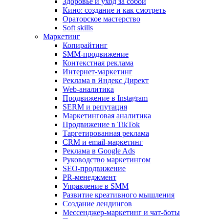
Здоровье и уход за собой
Кино: создание и как смотреть
Ораторское мастерство
Soft skills
Маркетинг
Копирайтинг
SMM-продвижение
Контекстная реклама
Интернет-маркетинг
Реклама в Яндекс Директ
Web-аналитика
Продвижение в Instagram
SERM и репутация
Маркетинговая аналитика
Продвижение в TikTok
Таргетированная реклама
CRM и email-маркетинг
Реклама в Google Ads
Руководство маркетингом
SEO-продвижение
PR-менеджмент
Управление в SMM
Развитие креативного мышления
Создание лендингов
Мессенджер-маркетинг и чат-боты