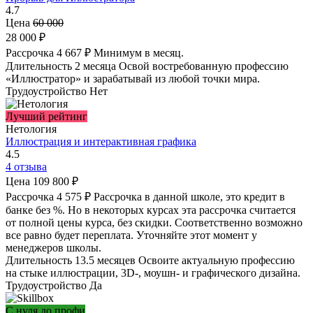
4.7
Цена
60 000
28 000 ₽
Рассрочка
4 667 ₽
Минимум в месяц.
Длительность
2 месяца
Освой востребованную профессию
«Иллюстратор» и зарабатывай из любой точки мира.
Трудоустройство
Нет
Лучший рейтинг
Нетология
Иллюстрация и интерактивная графика
4.5
4 отзыва
Цена
109 800 ₽
Рассрочка
4 575 ₽
Рассрочка в данной школе, это кредит в
банке без %. Но в некоторых курсах эта рассрочка считается
от полной цены курса, без скидки. Соответственно возможно
все равно будет переплата. Уточняйте этот момент у
менеджеров школы.
Длительность
13.5 месяцев
Освоите актуальную профессию
на стыке иллюстрации, 3D-, моушн- и графического дизайна.
Трудоустройство
Да
С нуля до профи