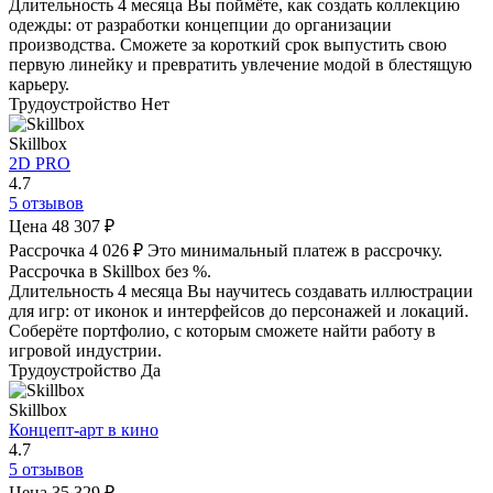
Длительность
4 месяца
Вы поймёте, как создать коллекцию
одежды: от разработки концепции до организации
производства. Сможете за короткий срок выпустить свою
первую линейку и превратить увлечение модой в блестящую
карьеру.
Трудоустройство
Нет
Skillbox
2D PRO
4.7
5 отзывов
Цена
48 307 ₽
Рассрочка
4 026 ₽
Это минимальный платеж в рассрочку.
Рассрочка в Skillbox без %.
Длительность
4 месяца
Вы научитесь создавать иллюстрации
для игр: от иконок и интерфейсов до персонажей и локаций.
Соберёте портфолио, с которым сможете найти работу в
игровой индустрии.
Трудоустройство
Да
Skillbox
Концепт-арт в кино
4.7
5 отзывов
Цена
35 329 ₽