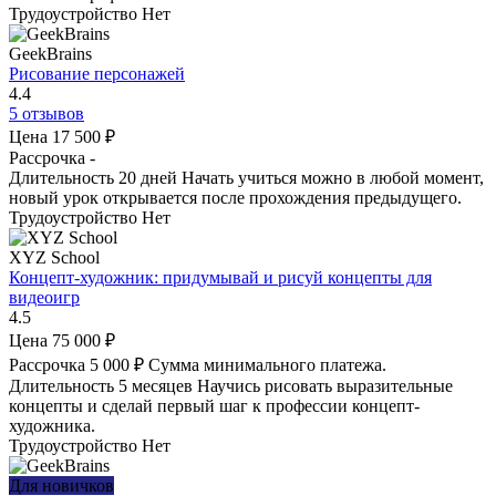
Трудоустройство
Нет
GeekBrains
Рисование персонажей
4.4
5 отзывов
Цена
17 500 ₽
Рассрочка
-
Длительность
20 дней
Начать учиться можно в любой момент,
новый урок открывается после прохождения предыдущего.
Трудоустройство
Нет
XYZ School
Концепт-художник: придумывай и рисуй концепты для
видеоигр
4.5
Цена
75 000 ₽
Рассрочка
5 000 ₽
Сумма минимального платежа.
Длительность
5 месяцев
Научись рисовать выразительные
концепты и сделай первый шаг к профессии концепт-
художника.
Трудоустройство
Нет
Для новичков