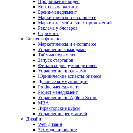
Продвижение видео
Контент-маркетинг
Бренд-менеджмент
Маркетплейсы и e-commerce
Маркетинг мобильных приложений
Реклама у блогеров
Стриминг
Бизнес и финансы
Маркетплейсы и e-commerce
Управление командами
Тайм-менеджмент
Запуск стартапов
Финансы для руководителей
Управление продажами
Юридические аспекты бизнеса
Деловые коммуникации
Product-менеджмент
Project-менеджмент
Управление по Agile и Scrum
MBA
Директорские курсы
Управление репутацией
Дизайн
Web-дизайн
3D-моделирование