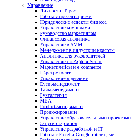
Управление
Личностный рост
Работа с презентациями
Юридические аспекты бизнеса
Управление командами
Руководство маркетингом
Финансовая аналитика
Управление в SMM
Менеджмент в индустрии красоты
Аналитика для руководителей
Управление по Agile и Scrum
Маркетплейсы и e-commerce
IT-рекрутмент
Управление в дизайне
Event-менеджмент
Тайм-менеджмент
Бухгалтерия
MBA
Product-менеджмент
Продюсирование
Управление образовательными проектами
Запуск стартапов
Управление разработкой и IT
Работа с Excel и Google таблицами