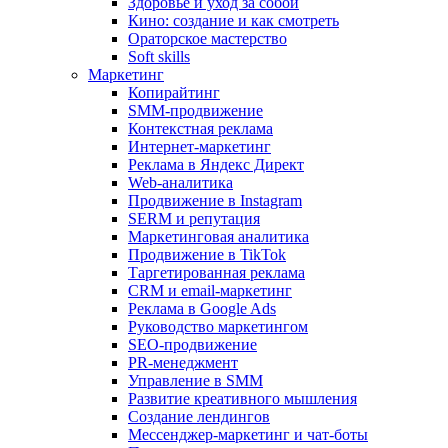
Здоровье и уход за собой
Кино: создание и как смотреть
Ораторское мастерство
Soft skills
Маркетинг
Копирайтинг
SMM-продвижение
Контекстная реклама
Интернет-маркетинг
Реклама в Яндекс Директ
Web-аналитика
Продвижение в Instagram
SERM и репутация
Маркетинговая аналитика
Продвижение в TikTok
Таргетированная реклама
CRM и email-маркетинг
Реклама в Google Ads
Руководство маркетингом
SEO-продвижение
PR-менеджмент
Управление в SMM
Развитие креативного мышления
Создание лендингов
Мессенджер-маркетинг и чат-боты