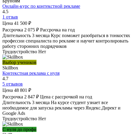
Бруноям
Онлайн-курс по контекстной рекламе
4.5
1 отзыв
Цена
41 500 ₽
Рассрочка
2 075 ₽
Рассрочка на год
Длительность
3 месяца
Курс поможет разобраться в тонкостях
профессии специалиста по рекламе и научит контролировать
работу сторонних подрядчиков
Трудоустройство
Нет
Выбор учеников
Skillbox
Контекстная реклама с нуля
4.7
5 отзывов
Цена
48 801 ₽
Рассрочка
2 847 ₽
Цена с рассрочкой на год
Длительность
3 месяца
На курсе студент узнает все
необходимое для запуска рекламы через Яндекс.Директ и
Google Ads
Трудоустройство
Нет
С нуля до профи