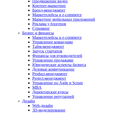
Продвижение видео
Контент-маркетинг
Бренд-менеджмент
Маркетплейсы и e-commerce
Маркетинг мобильных приложений
Реклама у блогеров
Стриминг
Бизнес и финансы
Маркетплейсы и e-commerce
Управление командами
Тайм-менеджмент
Запуск стартапов
Финансы для руководителей
Управление продажами
Юридические аспекты бизнеса
Деловые коммуникации
Product-менеджмент
Project-менеджмент
Управление по Agile и Scrum
MBA
Директорские курсы
Управление репутацией
Дизайн
Web-дизайн
3D-моделирование