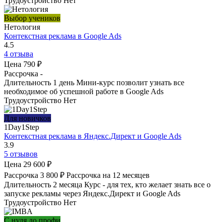
Трудоустройство
Нет
Выбор учеников
Нетология
Контекстная реклама в Google Ads
4.5
4 отзыва
Цена
790 ₽
Рассрочка
-
Длительность
1 день
Мини-курс позволит узнать все
необходимое об успешной работе в Google Ads
Трудоустройство
Нет
Для новичков
1Day1Step
Контекстная реклама в Яндекс.Директ и Google Ads
3.9
5 отзывов
Цена
29 600 ₽
Рассрочка
3 800 ₽
Рассрочка на 12 месяцев
Длительность
2 месяца
Курс - для тех, кто желает знать все о
запуске рекламы через Яндекс.Директ и Google Ads
Трудоустройство
Нет
С нуля до профи