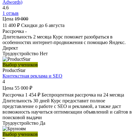
Adwords)
4.6
1 отзыв
Цена
19 000
11 400 ₽
Скидки до 6 августа
Рассрочка
-
Длительность
2 месяца
Курс поможет разобраться в
особенностях интернет-продвижения с помощью Яндекс.
Директ
Трудоустройство
Нет
Выбор учеников
ProductStar
Контекстная реклама и SEO
4
Цена
55 000 ₽
Рассрочка
1 454 ₽
Беспроцентная рассрочка на 24 месяца
Длительность
30 дней
Курс предоставит полное
представление о работе с SEO и рекламой, а также даст
возможность научиться оптимизации объявлений и сайтов в
поисковой выдачи
Трудоустройство
Да
Выбор учеников