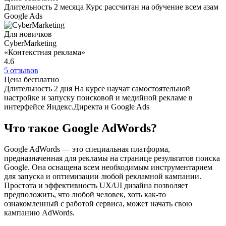
Длительность
2 месяца
Курс рассчитан на обучение всем азам
Google Ads
Для новичков
CyberMarketing
«Контекстная реклама»
4.6
5 отзывов
Цена
бесплатно
Длительность
2 дня
На курсе научат самостоятельной
настройке и запуску поисковой и медийной рекламе в
интерфейсе Яндекс.Директа и Google Ads
Что такое Google AdWords?
Google AdWords — это специальная платформа,
предназначенная для рекламы на странице результатов поиска
Google. Она оснащена всем необходимым инструментарием
для запуска и оптимизации любой рекламной кампании.
Простота и эффективность UX/UI дизайна позволяет
предположить, что любой человек, хоть как-то
ознакомленный с работой сервиса, может начать свою
кампанию AdWords.