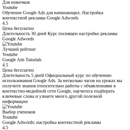
Для новичков
Youtube
Обучение Google Ads для начинающих. Настройка
контекстной рекламы Google Adwords
4.5
Цена
бесплатно
Длительность
30 дней
Курс посвящен настройке рекламы
Google Adwords
Лучший рейтинг
Youtube
Google Ads Tutorials
4.5
Цена
бесплатно
Длительность
5 дней
Официальный курс по обучению
использования Google Ads. За несколько часов на уроках вы
получите знания относительно работы с объявлениями в
контекстно-медийной сети Google, научитесь подбирать
ключевые слова и узнаете много другой полезной
информации
Выбор учеников
Youtube
Google Adwords: настройка контекстной рекламы
4.5