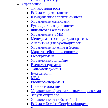
Управление
Личностный рост
Работа с презентациями
Юридические аспекты бизнеса
Управление командами
Руководство маркетингом
Финансовая аналитика
Управление в SMM
Менеджмент в индустрии красоты
Аналитика для руководителей
Управление по Agile и Scrum
Маркетплейсы и e-commerce
IT-рекрутмент
Управление в дизайне
Event-менеджмент
Тайм-менеджмент
Бухгалтерия
MBA
Product-менеджмент
Продюсирование
Управление образовательными проектами
Запуск стартапов
Управление разработкой и IT
Работа с Excel и Google таблицами