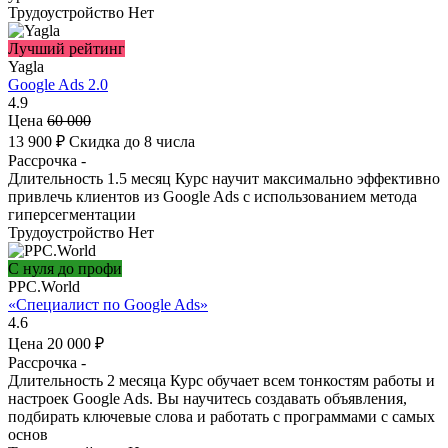
Трудоустройство
Нет
Лучший рейтинг
Yagla
Google Ads 2.0
4.9
Цена
60 000
13 900 ₽
Скидка до 8 числа
Рассрочка
-
Длительность
1.5 месяц
Курс научит максимально эффективно
привлечь клиентов из Google Ads с использованием метода
гиперсегментации
Трудоустройство
Нет
С нуля до профи
PPC.World
«Специалист по Google Ads»
4.6
Цена
20 000 ₽
Рассрочка
-
Длительность
2 месяца
Курс обучает всем тонкостям работы и
настроек Google Ads. Вы научитесь создавать объявления,
подбирать ключевые слова и работать с программами с самых
основ