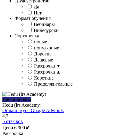
Трудоустройство
Да
Нет
Формат обучения
Вебинары
Видеоуроки
Сортировка
новые
популярные
Дорогие
Дешевые
Рассрочка ▼
Рассрочка ▲
Короткие
Продолжительные
Для новичков
Hedu (Irs Academy)
Онлайн-курс Google Adwords
4.7
5 отзывов
Цена
6 900 ₽
Рассрочка
-