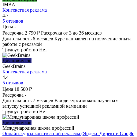
IMBA
Контекстная реклама
4.7
5 отзывов
Цена
-
Рассрочка
2 790 ₽
Рассрочка от 3 до 36 месяцев
Длительность
6 месяцев
Курс направлен на получение опыта
работы с рекламой
Трудоустройство
Нет
Для новичков
GeekBrains
Контекстная реклама
4.4
5 отзывов
Цена
18 500 ₽
Рассрочка
-
Длительность
7 месяцев
В ходе курса можно научиться
запуску успешной рекламной кампании
Трудоустройство
Нет
Для новичков
Международная школа профессий
Онлайн-курсы контекстной рекламы (Яндекс Директ и Google