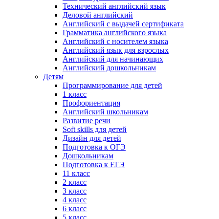
Технический английский язык
Деловой английский
Английский с выдачей сертификата
Грамматика английского языка
Английский с носителем языка
Английский язык для взрослых
Английский для начинающих
Английский дошкольникам
Детям
Программирование для детей
1 класс
Профориентация
Английский школьникам
Развитие речи
Soft skills для детей
Дизайн для детей
Подготовка к ОГЭ
Дошкольникам
Подготовка к ЕГЭ
11 класс
2 класс
3 класс
4 класс
6 класс
5 класс