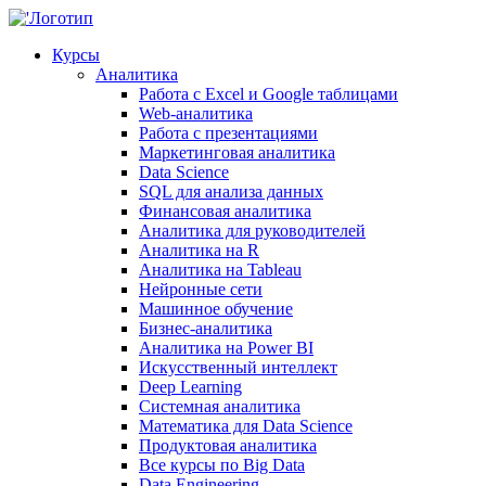
Курсы
Аналитика
Работа с Excel и Google таблицами
Web-аналитика
Работа с презентациями
Маркетинговая аналитика
Data Science
SQL для анализа данных
Финансовая аналитика
Аналитика для руководителей
Аналитика на R
Аналитика на Tableau
Нейронные сети
Машинное обучение
Бизнес-аналитика
Аналитика на Power BI
Искусственный интеллект
Deep Learning
Системная аналитика
Математика для Data Science
Продуктовая аналитика
Все курсы по Big Data
Data Engineering