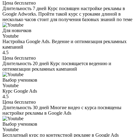
Цена
бесплатно
Длительность
7 дней
Курс посвящен настройке рекламы в
Google Adworks. Пройти такой курс с уроками длиной в
несколько часов стоит для получения базовых знаний по теме
Для новичков
Youtube
Настройка Google Ads. Ведение и оптимизация рекламных
кампаний
4.5
Цена
бесплатно
Длительность
20 дней
Курс посвящается ведению и
оптимизации рекламных кампаний
Выбор учеников
Youtube
Курс Google Ads
4.5
Цена
бесплатно
Длительность
30 дней
Многие видео с курса посвящены
настройке рекламы в Google Ads
Выбор учеников
Youtube
Бесплатный курс по контекстной рекламе в Google Ads