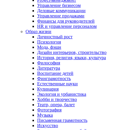
Project-менеджмент
Управление бизнесом
Деловые коммуникации
Управление продажами
Финансы для руководителей
HR и управление персоналом
Образ жизни
Личностный рост
Психология
Мода, фэшн
Дизайн интерьеров, строительство
История, религия, языки, культура
Философия
Литература
Воспитание детей
Финграмотность
Естественные науки
Кулинария
Экология и урбанистика
Хобби и творчество
Театр, опера, балет
Фотография
Музыка
Письменная грамотность
Искусство