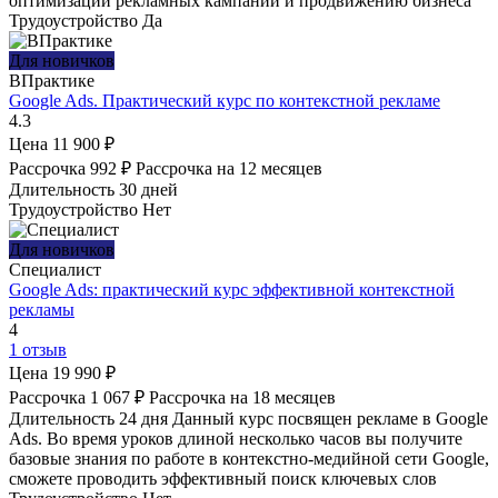
оптимизации рекламных кампаний и продвижению бизнеса
Трудоустройство
Да
Для новичков
ВПрактике
Google Ads. Практический курс по контекстной рекламе
4.3
Цена
11 900 ₽
Рассрочка
992 ₽
Рассрочка на 12 месяцев
Длительность
30 дней
Трудоустройство
Нет
Для новичков
Специалист
Google Ads: практический курс эффективной контекстной
рекламы
4
1 отзыв
Цена
19 990 ₽
Рассрочка
1 067 ₽
Рассрочка на 18 месяцев
Длительность
24 дня
Данный курс посвящен рекламе в Google
Ads. Во время уроков длиной несколько часов вы получите
базовые знания по работе в контекстно-медийной сети Google,
сможете проводить эффективный поиск ключевых слов