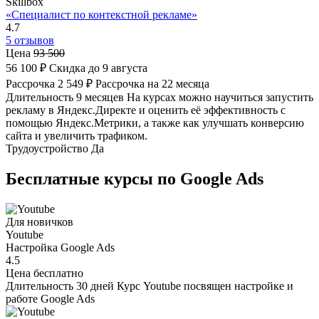
Skillbox
«Специалист по контекстной рекламе»
4.7
5 отзывов
Цена
93 500
56 100 ₽
Скидка до 9 августа
Рассрочка
2 549 ₽
Рассрочка на 22 месяца
Длительность
9 месяцев
На курсах можно научиться запустить
рекламу в Яндекс.Директе и оценить её эффективность с
помощью Яндекс.Метрики, а также как улучшать конверсию
сайта и увеличить трафиком.
Трудоустройство
Да
Бесплатные курсы по Google Ads
Для новичков
Youtube
Настройка Google Ads
4.5
Цена
бесплатно
Длительность
30 дней
Курс Youtube посвящен настройке и
работе Google Ads