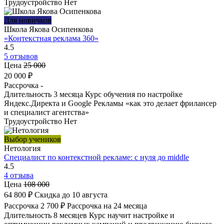
Трудоустройство
Нет
Для новичков
Школа Якова Осипенкова
«Контекстная реклама 360»
4.5
5 отзывов
Цена
25 000
20 000 ₽
Рассрочка
-
Длительность
3 месяца
Курс обучения по настройке
Яндекс.Директа и Google Рекламы «как это делает фрилансер
и специалист агентства»
Трудоустройство
Нет
Выбор учеников
Нетология
Специалист по контекстной рекламе: с нуля до middle
4.5
4 отзыва
Цена
108 000
64 800 ₽
Скидка до 10 августа
Рассрочка
2 700 ₽
Рассрочка на 24 месяца
Длительность
8 месяцев
Курс научит настройке и