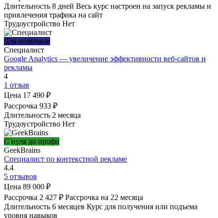
Длительность
8 дней
Весь курс настроен на запуск рекламы и
привлечения трафика на сайт
Трудоустройство
Нет
Для новичков
Специалист
Google Analytics — увеличение эффективности веб-сайтов и
рекламы
4
1 отзыв
Цена
17 490 ₽
Рассрочка
933 ₽
Длительность
2 месяца
Трудоустройство
Нет
С нуля до профи
GeekBrains
Специалист по контекстной рекламе
4.4
5 отзывов
Цена
89 000 ₽
Рассрочка
2 427 ₽
Рассрочка на 22 месяца
Длительность
6 месяцев
Курс для получения или подъема
уровня навыков