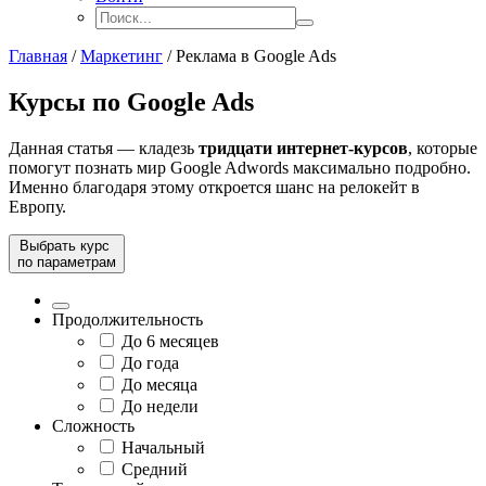
Главная
/
Маркетинг
/
Реклама в Google Ads
Курсы по Google Ads
Данная статья — кладезь
тридцати
интернет-курсов
, которые
помогут познать мир Google Adwords максимально подробно.
Именно благодаря этому откроется шанс на релокейт в
Европу.
Выбрать курс
по параметрам
Продолжительность
До 6 месяцев
До года
До месяца
До недели
Сложность
Начальный
Средний