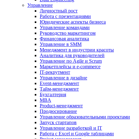
Управление
Личностный рост
Работа с презентациями
Юридические аспекты бизнеса
Управление командами
Руководство маркетингом
Финансовая аналитика
Управление в SMM
Менеджмент в индустрии красоты
Аналитика для руководителей
Управление по Agile и Scrum
Маркетплейсы и e-commerce
IT-рекрутмент
Управление в дизайне
Event-менеджмент
Тайм-менеджмент
Бухгалтерия
MBA
Product-менеджмент
Продюсирование
Управление образовательными проектами
Запуск стартапов
Управление разработкой и IT
Работа с Excel и Google таблицами