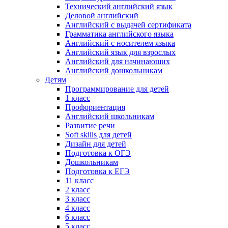
Технический английский язык
Деловой английский
Английский с выдачей сертификата
Грамматика английского языка
Английский с носителем языка
Английский язык для взрослых
Английский для начинающих
Английский дошкольникам
Детям
Программирование для детей
1 класс
Профориентация
Английский школьникам
Развитие речи
Soft skills для детей
Дизайн для детей
Подготовка к ОГЭ
Дошкольникам
Подготовка к ЕГЭ
11 класс
2 класс
3 класс
4 класс
6 класс
5 класс