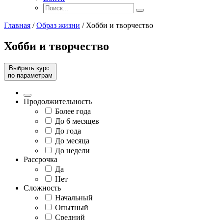
Главная
/
Образ жизни
/
Хобби и творчество
Хобби и творчество
Выбрать курс
по параметрам
Продолжительность
Более года
До 6 месяцев
До года
До месяца
До недели
Рассрочка
Да
Нет
Сложность
Начальный
Опытный
Средний