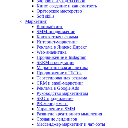
Здоровье и уход за собой
Кино: создание и как смотреть
Ораторское мастерство
Soft skills
Маркетинг
Копирайтинг
SMM-продвижение
Контекстная реклама
Интернет-маркетинг
Реклама в Яндекс Директ
Web-аналитика
Продвижение в Instagram
SERM и репутация
Маркетинговая аналитика
Продвижение в TikTok
Таргетированная реклама
CRM и email-маркетинг
Реклама в Google Ads
Руководство маркетингом
SEO-продвижение
PR-менеджмент
Управление в SMM
Развитие креативного мышления
Создание лендингов
Мессенджер-маркетинг и чат-боты