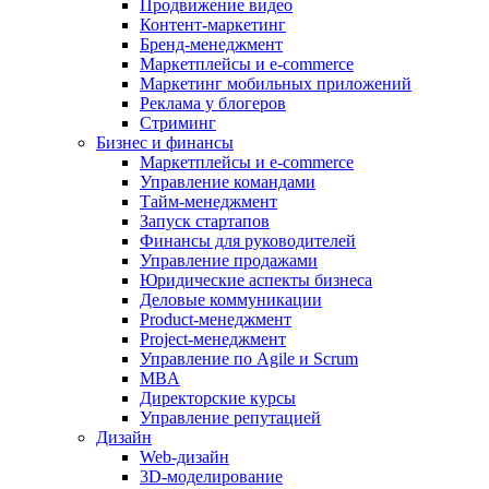
Продвижение видео
Контент-маркетинг
Бренд-менеджмент
Маркетплейсы и e-commerce
Маркетинг мобильных приложений
Реклама у блогеров
Стриминг
Бизнес и финансы
Маркетплейсы и e-commerce
Управление командами
Тайм-менеджмент
Запуск стартапов
Финансы для руководителей
Управление продажами
Юридические аспекты бизнеса
Деловые коммуникации
Product-менеджмент
Project-менеджмент
Управление по Agile и Scrum
MBA
Директорские курсы
Управление репутацией
Дизайн
Web-дизайн
3D-моделирование