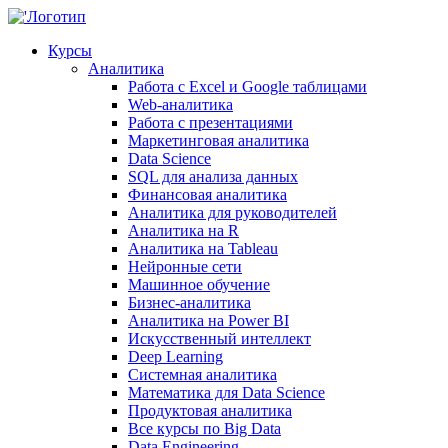
Курсы
Аналитика
Работа с Excel и Google таблицами
Web-аналитика
Работа с презентациями
Маркетинговая аналитика
Data Science
SQL для анализа данных
Финансовая аналитика
Аналитика для руководителей
Аналитика на R
Аналитика на Tableau
Нейронные сети
Машинное обучение
Бизнес-аналитика
Аналитика на Power BI
Искусственный интеллект
Deep Learning
Системная аналитика
Математика для Data Science
Продуктовая аналитика
Все курсы по Big Data
Data Engineering