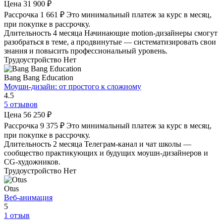
Цена
31 900 ₽
Рассрочка
1 661 ₽
Это минимальный платеж за курс в месяц,
при покупке в рассрочку.
Длительность
4 месяца
Начинающие motion‑дизайнеры смогут
разобраться в теме, а продвинутые — систематизировать свои
знания и повысить профессиональный уровень.
Трудоустройство
Нет
Bang Bang Education
Моушн-дизайн: от простого к сложному
4.5
5 отзывов
Цена
56 250 ₽
Рассрочка
9 375 ₽
Это минимальный платеж за курс в месяц,
при покупке в рассрочку.
Длительность
2 месяца
Телеграм-канал и чат школы —
сообщество практикующих и будущих моушн-дизайнеров и
CG-художников.
Трудоустройство
Нет
Otus
Веб-анимация
5
1 отзыв