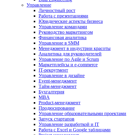
Управление
Личностный рост
Работа с презентациями
Юридические аспекты бизнеса
Управление командами
Руководство маркетингом
Финансовая аналитика
Управление в SMM
Менеджмент в индустрии красоты
Аналитика для руководителей
Управление по Agile и Scrum
Маркетплейсы и e-commerce
IT-рекрутмент
Управление в дизайне
Event-менеджмент
Тайм-менеджмент
Бухгалтерия
MBA
Product-менеджмент
Продюсирование
Управление образовательными проектами
Запуск стартапов
Управление разработкой и IT
Работа с Excel и Google таблицами