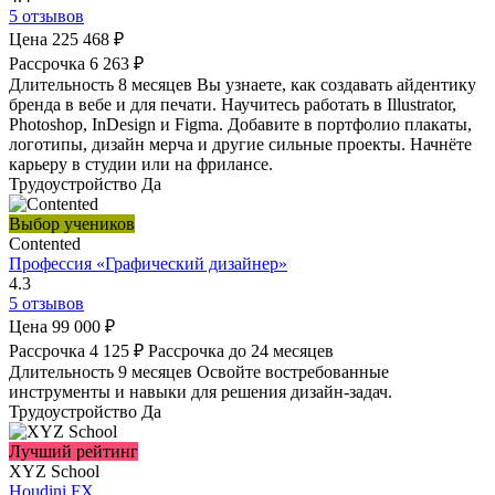
5 отзывов
Цена
225 468 ₽
Рассрочка
6 263 ₽
Длительность
8 месяцев
Вы узнаете, как создавать айдентику
бренда в вебе и для печати. Научитесь работать в Illustrator,
Photoshop, InDesign и Figma. Добавите в портфолио плакаты,
логотипы, дизайн мерча и другие сильные проекты. Начнёте
карьеру в студии или на фрилансе.
Трудоустройство
Да
Выбор учеников
Contented
Профессия «Графический дизайнер»
4.3
5 отзывов
Цена
99 000 ₽
Рассрочка
4 125 ₽
Рассрочка до 24 месяцев
Длительность
9 месяцев
Освойте востребованные
инструменты и навыки для решения дизайн-задач.
Трудоустройство
Да
Лучший рейтинг
XYZ School
Houdini FX