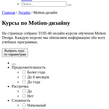
Главная
/
Дизайн
/
Motion-дизайн
Курсы по Motion-дизайну
На странице собрано ТОП-40 онлайн-курсов обучения Motion
Design. Каждую неделю мы обновляем информацию обо всех
учебных программах.
Выбрать курс
по параметрам
Продолжительность
Более года
До 6 месяцев
До года
Рассрочка
Да
Нет
Сложность
Начальный