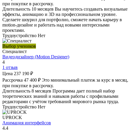
при покупке в рассрочку.
Длительность
10 месяцев
Вы научитесь создавать визуальные
эффекты, анимацию и 3D на профессиональном уровне.
Сделаете шоурил для портфолио, сможете начать карьеру в
motion-дизайне и работать над новыми интересными
проектами.
Трудоустройство
Нет
Выбор учеников
Специалист
Видеодизайнер (Motion Designer)
4
1 отзыв
Цена
237 190 ₽
Рассрочка
47 400 ₽
Это минимальный платеж за курс в месяц,
при покупке в рассрочку.
Длительность
8 месяцев
Программа дает полный набор
теоретических знаний и навыков работы с профильными
редакторами с учётом требований мирового рынка труда.
Трудоустройство
Нет
UPROCK
Анимация интерфейсов
4.4