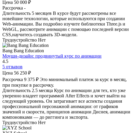
Цена
50 000 ₽
Рассрочка
-
Длительность
5 месяцев
В курсе будут рассмотрены все
новейшие технологии, которые используются при создании
Web-анимации. Вы подробно изучите библиотеки Three.js и
WebGL, рассмотрите анимации с помощью последней версии
CSS,научитесь создавать 3D-модели.
Трудоустройство
Нет
Bang Bang Education
Моушн-дизайн: продвинутый курс по анимации
4.5
5 отзывов
Цена
56 250 ₽
Рассрочка
9 375 ₽
Это минимальный платеж за курс в месяц,
при покупке в рассрочку.
Длительность
2.5 месяца
Курс по анимации для тех, кто уже
уверенно владеет программой After Effects и хочет выйти на
следующий уровень. Он затрагивает все аспекты создания
профессиональной персонажной анимации: от графиков
значений и скорости, принципов анимации Диснея, анимации
компоновками — до риггинга и экспорта.
Трудоустройство
Нет