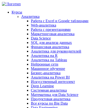
Курсы
Аналитика
Работа с Excel и Google таблицами
Web-аналитика
Работа с презентациями
Маркетинговая аналитика
Data Science
SQL для анализа данных
Финансовая аналитика
Аналитика для руководителей
Аналитика на R
Аналитика на Tableau
Нейронные сети
Машинное обучение
Бизнес-аналитика
Аналитика на Power BI
Искусственный интеллект
Deep Learning
Системная аналитика
Математика для Data Science
Продуктовая аналитика
Все курсы по Big Data
Data Engineering