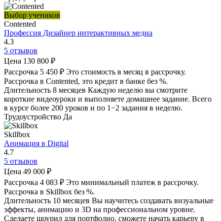
Выбор учеников
Contented
Профессия Дизайнер интерактивных медиа
4.3
5 отзывов
Цена
130 800 ₽
Рассрочка
5 450 ₽
Это стоимость в месяц в рассрочку.
Рассрочка в Contented, это кредит в банке без %.
Длительность
8 месяцев
Каждую неделю вы смотрите
короткие видеоуроки и выполняете домашнее задание. Всего
в курсе более 200 уроков и по 1−2 задания в неделю.
Трудоустройство
Да
Skillbox
Анимация в Digital
4.7
5 отзывов
Цена
49 000 ₽
Рассрочка
4 083 ₽
Это минимальный платеж в рассрочку.
Рассрочка в Skillbox без %.
Длительность
10 месяцев
Вы научитесь создавать визуальные
эффекты, анимацию и 3D на профессиональном уровне.
Сделаете шоурил для портфолио, сможете начать карьеру в