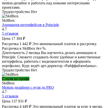
motion-дизайне и работать над новыми интересными
проектами.
Трудоустройство
Нет
Skillbox
Анимация интерфейсов в Principle
4.7
5 отзывов
Цена
17 304 ₽
Рассрочка
1 442 ₽
Это минимальный платеж в рассрочку.
Рассрочка в Skillbox без %.
Длительность
2 месяца
Вы научитесь делать анимацию в
Principle. Сможете создавать более удобные и качественные
интерфейсы, работать с видеоконтентом и оформлять
портфолио. Курс ведёт арт-директор «Райффайзенбанка».
Трудоустройство
Нет
С нуля до профи
Skillbox
Motion-дизайнер с нуля до PRO
4.7
5 отзывов
Цена
137 931 ₽
Рассрочка
4 449 ₽
Это минимальный платеж за курс в месяц,