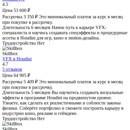
4.5
Цена
53 600 ₽
Рассрочка
3 350 ₽
Это минимальный платеж за курс в месяц
при покупке в рассрочку.
Длительность
6 месяцев
Начни путь к карьере VFX-
специалиста и научись создавать спецэффекты и процедурные
ассеты в Houdini для игр, кино и motion-дизайна.
Трудоустройство
Нет
Skillbox
VFX в Houdini
4.7
5 отзывов
Цена
64 905 ₽
Рассрочка
5 409 ₽
Это минимальный платеж за курс в месяц
при покупке в рассрочку.
Длительность
5 месяцев
Вы научитесь создавать визуальные
эффекты в программе Houdini на продвинутом уровне.
Узнаете, как сделать их реалистичными и соблюсти законы
физики. Соберёте портфолио и сможете построить карьеру в
индустрии кино, рекламе и геймдеве.
Трудоустройство
Нет
Skillbox