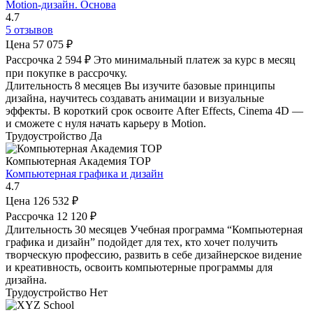
Motion-дизайн. Основа
4.7
5 отзывов
Цена
57 075 ₽
Рассрочка
2 594 ₽
Это минимальный платеж за курс в месяц
при покупке в рассрочку.
Длительность
8 месяцев
Вы изучите базовые принципы
дизайна, научитесь создавать анимации и визуальные
эффекты. В короткий срок освоите After Effects, Cinema 4D —
и сможете с нуля начать карьеру в Motion.
Трудоустройство
Да
Компьютерная Академия TOP
Компьютерная графика и дизайн
4.7
Цена
126 532 ₽
Рассрочка
12 120 ₽
Длительность
30 месяцев
Учебная программа “Компьютерная
графика и дизайн” подойдет для тех, кто хочет получить
творческую профессию, развить в себе дизайнерское видение
и креативность, освоить компьютерные программы для
дизайна.
Трудоустройство
Нет