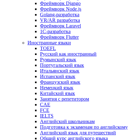
Фреймворк Django
Фреймворк Node.js
Golang-разработка
VR/AR разработка
Фреймворк Laravel
1C-разработка
Фреймворк Flutter
Иностранные языки
TOEFL
Русский как иностранный
Румынский язык
Португальский язык
Итальянский язык
Испанский язык
Французский язык
Немецкий язык
Китайский язык
Занятия с репетитором
CAE
FCE
IELTS
Английский школьникам
Подготовка к экзаменам по английскому
Английский язык для путешествий
Общий курс английского языка