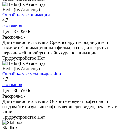
Hedu (Irs Academy)
Онлайн-курс анимации
4.7
5 отзывов
Цена
37 950 ₽
Рассрочка
-
Длительность
3 месяца
Срежиссируйте, нарисуйте и
"оживите" анимационный фильм, и создайте крутых
персонажей, пройдя онлайн-курс по анимации.
Трудоустройство
Нет
Hedu (Irs Academy)
Онлайн-курс моушн-дизайна
4.7
5 отзывов
Цена
30 550 ₽
Рассрочка
-
Длительность
2 месяца
Освойте новую профессию и
создавайте визуальное оформление для видео, рекламы и
кино.
Трудоустройство
Нет
Skillbox