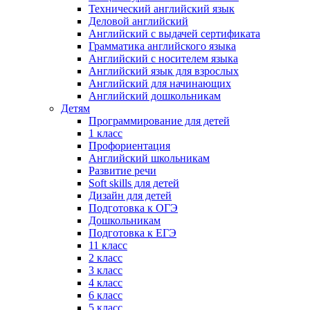
Технический английский язык
Деловой английский
Английский с выдачей сертификата
Грамматика английского языка
Английский с носителем языка
Английский язык для взрослых
Английский для начинающих
Английский дошкольникам
Детям
Программирование для детей
1 класс
Профориентация
Английский школьникам
Развитие речи
Soft skills для детей
Дизайн для детей
Подготовка к ОГЭ
Дошкольникам
Подготовка к ЕГЭ
11 класс
2 класс
3 класс
4 класс
6 класс
5 класс