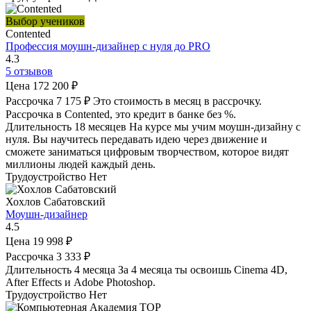
Выбор учеников
Contented
Профессия моушн-дизайнер с нуля до PRO
4.3
5 отзывов
Цена
172 200 ₽
Рассрочка
7 175 ₽
Это стоимость в месяц в рассрочку.
Рассрочка в Contented, это кредит в банке без %.
Длительность
18 месяцев
На курсе мы учим моушн-дизайну с
нуля. Вы научитесь передавать идею через движение и
сможете заниматься цифровым творчеством, которое видят
миллионы людей каждый день.
Трудоустройство
Нет
Хохлов Сабатовский
Моушн-дизайнер
4.5
Цена
19 998 ₽
Рассрочка
3 333 ₽
Длительность
4 месяца
За 4 месяца ты освоишь Cinema 4D,
After Effects и Adobe Photoshop.
Трудоустройство
Нет