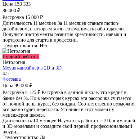
Цена
153 333
86 000 ₽
Рассрочка
15 000 ₽
Длительность
11 месяцев
За 11 месяцев станьте motion-
дизайнером, с которым хотят сотрудничать работодатели.
Получите инструменты развития креативности, навыки и
портфолио для старта в профессии.
Трудоустройство
Нет
Лучший рейтинг
Нетология
Моушн-дизайнер в 2D и 3D
4.5
4 отзыва
Цена
99 000 ₽
Рассрочка
4 125 ₽
Рассрочка в данной школе, это кредит в
банке без %. Но в некоторых курсах эта рассрочка считается
от полной цены курса, без скидки. Соответственно возможно
все равно будет переплата. Уточняйте этот момент у
менеджеров школы.
Длительность
10 месяцев
Научитесь работать с 2D-анимацией
и 3D-моделями и создадите свой первый профессиональный
шоурил.
Трудоустройство
Да