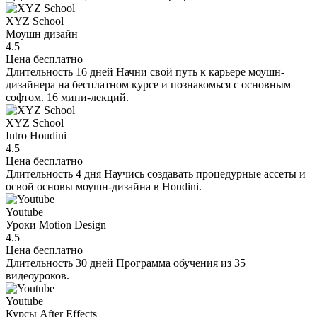
XYZ School
Моушн дизайн
4.5
Цена
бесплатно
Длительность
16 дней
Начни свой путь к карьере моушн-
дизайнера на бесплатном курсе и познакомься с основным
софтом. 16 мини-лекций.
XYZ School
Intro Houdini
4.5
Цена
бесплатно
Длительность
4 дня
Научись создавать процедурные ассеты и
освой основы моушн-дизайна в Houdini.
Youtube
Уроки Motion Design
4.5
Цена
бесплатно
Длительность
30 дней
Программа обучения из 35
видеоуроков.
Youtube
Курсы After Effects