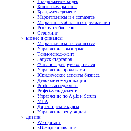
Продвижение видео
Контент-маркетинг
Бренд-менеджмент
Маркетплейсы и e-commerce
Маркетинг мобильных приложений
Реклама у блогеров
Стриминг
Бизнес и финансы
Маркетплейсы и e-commerce
Управление командами
Тайм-менеджмент
Запуск стартапов
Финансы для руководителей
Управление продажами
Юридические аспекты бизнеса
Деловые коммуникации
Product-менеджмент
Project-менеджмент
Управление по Agile и Scrum
MBA
Директорские курсы
Управление репутацией
Дизайн
Web-дизайн
3D-моделирование