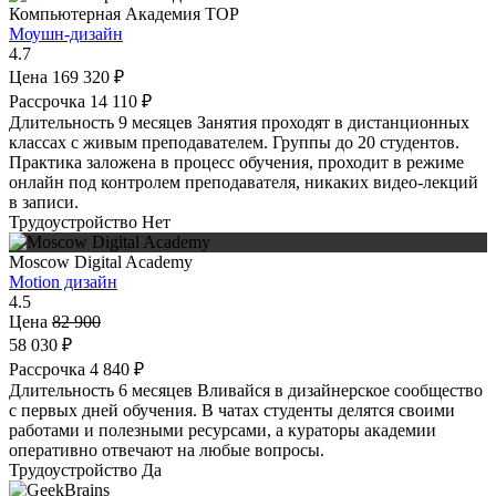
Компьютерная Академия TOP
Моушн-дизайн
4.7
Цена
169 320 ₽
Рассрочка
14 110 ₽
Длительность
9 месяцев
Занятия проходят в дистанционных
классах с живым преподавателем. Группы до 20 студентов.
Практика заложена в процесс обучения, проходит в режиме
онлайн под контролем преподавателя, никаких видео-лекций
в записи.
Трудоустройство
Нет
Moscow Digital Academy
Motion дизайн
4.5
Цена
82 900
58 030 ₽
Рассрочка
4 840 ₽
Длительность
6 месяцев
Вливайся в дизайнерское сообщество
с первых дней обучения. В чатах студенты делятся своими
работами и полезными ресурсами, а кураторы академии
оперативно отвечают на любые вопросы.
Трудоустройство
Да