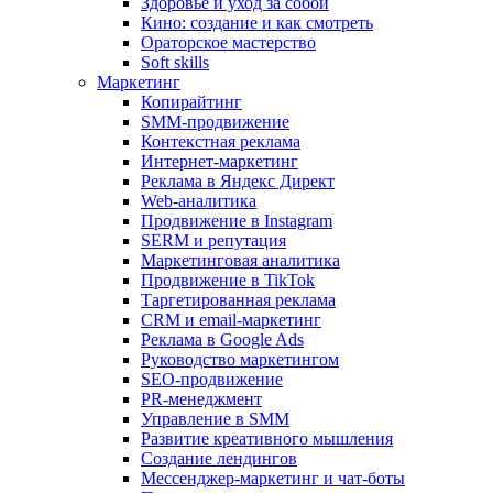
Здоровье и уход за собой
Кино: создание и как смотреть
Ораторское мастерство
Soft skills
Маркетинг
Копирайтинг
SMM-продвижение
Контекстная реклама
Интернет-маркетинг
Реклама в Яндекс Директ
Web-аналитика
Продвижение в Instagram
SERM и репутация
Маркетинговая аналитика
Продвижение в TikTok
Таргетированная реклама
CRM и email-маркетинг
Реклама в Google Ads
Руководство маркетингом
SEO-продвижение
PR-менеджмент
Управление в SMM
Развитие креативного мышления
Создание лендингов
Мессенджер-маркетинг и чат-боты