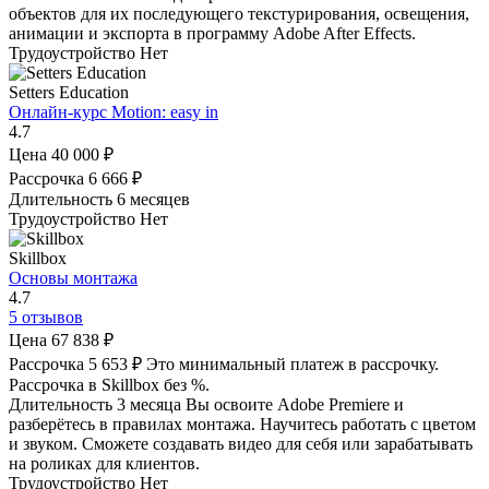
объектов для их последующего текстурирования, освещения,
анимации и экспорта в программу Adobe After Effects.
Трудоустройство
Нет
Setters Education
Онлайн-курс Motion: easy in
4.7
Цена
40 000 ₽
Рассрочка
6 666 ₽
Длительность
6 месяцев
Трудоустройство
Нет
Skillbox
Основы монтажа
4.7
5 отзывов
Цена
67 838 ₽
Рассрочка
5 653 ₽
Это минимальный платеж в рассрочку.
Рассрочка в Skillbox без %.
Длительность
3 месяца
Вы освоите Adobe Premiere и
разберётесь в правилах монтажа. Научитесь работать с цветом
и звуком. Сможете создавать видео для себя или зарабатывать
на роликах для клиентов.
Трудоустройство
Нет