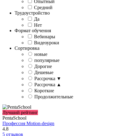
Опытный
Средний
Трудоустройство
Да
Нет
Формат обучения
Вебинары
Видеоуроки
Сортировка
новые
популярные
Дорогие
Дешевые
Рассрочка ▼
Рассрочка ▲
Короткие
Продолжительные
Лучший рейтинг
PentaSchool
Профессия Motion-design
4.8
5 отзывов