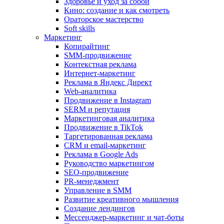
Здоровье и уход за собой
Кино: создание и как смотреть
Ораторское мастерство
Soft skills
Маркетинг
Копирайтинг
SMM-продвижение
Контекстная реклама
Интернет-маркетинг
Реклама в Яндекс Директ
Web-аналитика
Продвижение в Instagram
SERM и репутация
Маркетинговая аналитика
Продвижение в TikTok
Таргетированная реклама
CRM и email-маркетинг
Реклама в Google Ads
Руководство маркетингом
SEO-продвижение
PR-менеджмент
Управление в SMM
Развитие креативного мышления
Создание лендингов
Мессенджер-маркетинг и чат-боты