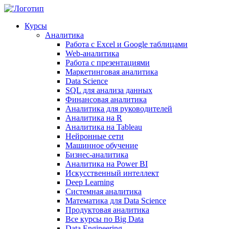
Курсы
Аналитика
Работа с Excel и Google таблицами
Web-аналитика
Работа с презентациями
Маркетинговая аналитика
Data Science
SQL для анализа данных
Финансовая аналитика
Аналитика для руководителей
Аналитика на R
Аналитика на Tableau
Нейронные сети
Машинное обучение
Бизнес-аналитика
Аналитика на Power BI
Искусственный интеллект
Deep Learning
Системная аналитика
Математика для Data Science
Продуктовая аналитика
Все курсы по Big Data
Data Engineering