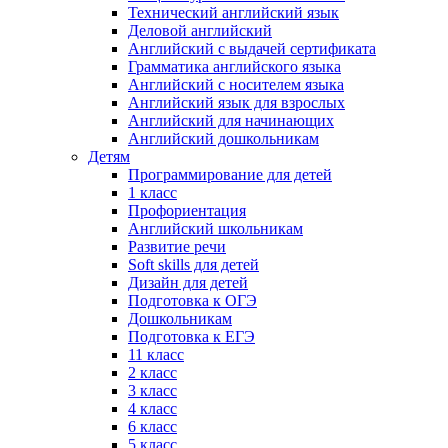
Технический английский язык
Деловой английский
Английский с выдачей сертификата
Грамматика английского языка
Английский с носителем языка
Английский язык для взрослых
Английский для начинающих
Английский дошкольникам
Детям
Программирование для детей
1 класс
Профориентация
Английский школьникам
Развитие речи
Soft skills для детей
Дизайн для детей
Подготовка к ОГЭ
Дошкольникам
Подготовка к ЕГЭ
11 класс
2 класс
3 класс
4 класс
6 класс
5 класс