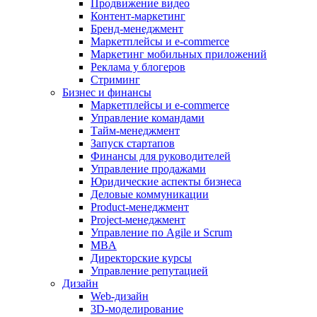
Продвижение видео
Контент-маркетинг
Бренд-менеджмент
Маркетплейсы и e-commerce
Маркетинг мобильных приложений
Реклама у блогеров
Стриминг
Бизнес и финансы
Маркетплейсы и e-commerce
Управление командами
Тайм-менеджмент
Запуск стартапов
Финансы для руководителей
Управление продажами
Юридические аспекты бизнеса
Деловые коммуникации
Product-менеджмент
Project-менеджмент
Управление по Agile и Scrum
MBA
Директорские курсы
Управление репутацией
Дизайн
Web-дизайн
3D-моделирование