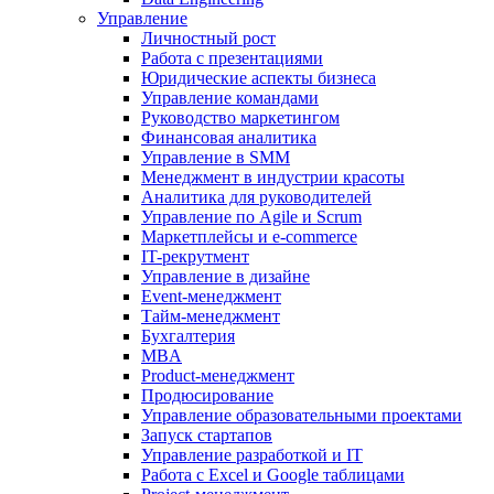
Управление
Личностный рост
Работа с презентациями
Юридические аспекты бизнеса
Управление командами
Руководство маркетингом
Финансовая аналитика
Управление в SMM
Менеджмент в индустрии красоты
Аналитика для руководителей
Управление по Agile и Scrum
Маркетплейсы и e-commerce
IT-рекрутмент
Управление в дизайне
Event-менеджмент
Тайм-менеджмент
Бухгалтерия
MBA
Product-менеджмент
Продюсирование
Управление образовательными проектами
Запуск стартапов
Управление разработкой и IT
Работа с Excel и Google таблицами