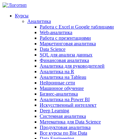
Курсы
Аналитика
Работа с Excel и Google таблицами
Web-аналитика
Работа с презентациями
Маркетинговая аналитика
Data Science
SQL для анализа данных
Финансовая аналитика
Аналитика для руководителей
Аналитика на R
Аналитика на Tableau
Нейронные сети
Машинное обучение
Бизнес-аналитика
Аналитика на Power BI
Искусственный интеллект
Deep Learning
Системная аналитика
Математика для Data Science
Продуктовая аналитика
Все курсы по Big Data
Data Engineering