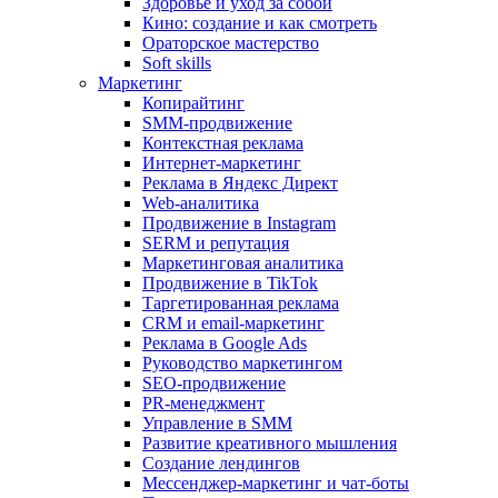
Здоровье и уход за собой
Кино: создание и как смотреть
Ораторское мастерство
Soft skills
Маркетинг
Копирайтинг
SMM-продвижение
Контекстная реклама
Интернет-маркетинг
Реклама в Яндекс Директ
Web-аналитика
Продвижение в Instagram
SERM и репутация
Маркетинговая аналитика
Продвижение в TikTok
Таргетированная реклама
CRM и email-маркетинг
Реклама в Google Ads
Руководство маркетингом
SEO-продвижение
PR-менеджмент
Управление в SMM
Развитие креативного мышления
Создание лендингов
Мессенджер-маркетинг и чат-боты