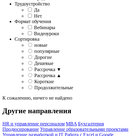
Трудоустройство
Да
Нет
Формат обучения
Вебинары
Видеоуроки
Сортировка
новые
популярные
Дорогие
Дешевые
Рассрочка ▼
Рассрочка ▲
Короткие
Продолжительные
К сожалению, ничего не найдено
Другие направления
HR и управление персоналом
MBA
Бухгалтерия
Продюсирование
Управление образовательными проектами
Управление разработкой и IT
Работа с Excel и Google