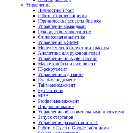
Управление
Личностный рост
Работа с презентациями
Юридические аспекты бизнеса
Управление командами
Руководство маркетингом
Финансовая аналитика
Управление в SMM
Менеджмент в индустрии красоты
Аналитика для руководителей
Управление по Agile и Scrum
Маркетплейсы и e-commerce
IT-рекрутмент
Управление в дизайне
Event-менеджмент
Тайм-менеджмент
Бухгалтерия
MBA
Product-менеджмент
Продюсирование
Управление образовательными проектами
Запуск стартапов
Управление разработкой и IT
Работа с Excel и Google таблицами