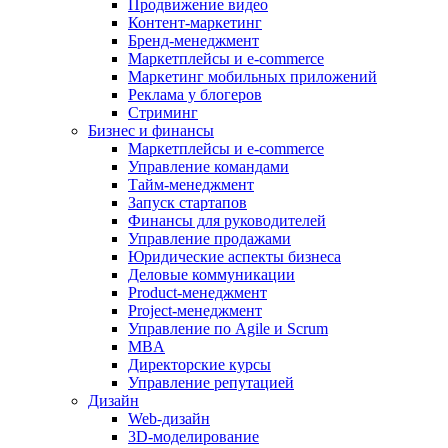
Продвижение видео
Контент-маркетинг
Бренд-менеджмент
Маркетплейсы и e-commerce
Маркетинг мобильных приложений
Реклама у блогеров
Стриминг
Бизнес и финансы
Маркетплейсы и e-commerce
Управление командами
Тайм-менеджмент
Запуск стартапов
Финансы для руководителей
Управление продажами
Юридические аспекты бизнеса
Деловые коммуникации
Product-менеджмент
Project-менеджмент
Управление по Agile и Scrum
MBA
Директорские курсы
Управление репутацией
Дизайн
Web-дизайн
3D-моделирование