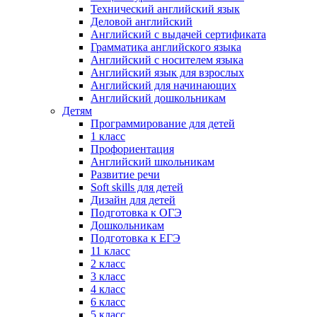
Технический английский язык
Деловой английский
Английский с выдачей сертификата
Грамматика английского языка
Английский с носителем языка
Английский язык для взрослых
Английский для начинающих
Английский дошкольникам
Детям
Программирование для детей
1 класс
Профориентация
Английский школьникам
Развитие речи
Soft skills для детей
Дизайн для детей
Подготовка к ОГЭ
Дошкольникам
Подготовка к ЕГЭ
11 класс
2 класс
3 класс
4 класс
6 класс
5 класс