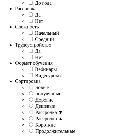
До года
Рассрочка
Да
Нет
Сложность
Начальный
Средний
Трудоустройство
Да
Нет
Формат обучения
Вебинары
Видеоуроки
Сортировка
новые
популярные
Дорогие
Дешевые
Рассрочка ▼
Рассрочка ▲
Короткие
Продолжительные