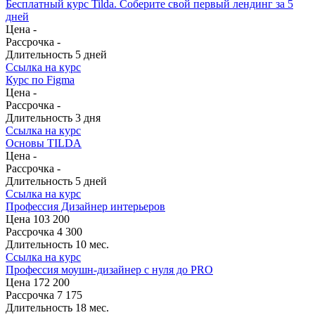
Бесплатный курс Tilda. Соберите свой первый лендинг за 5
дней
Цена
-
Рассрочка
-
Длительность
5 дней
Ссылка на курс
Курс по Figma
Цена
-
Рассрочка
-
Длительность
3 дня
Ссылка на курс
Основы TILDA
Цена
-
Рассрочка
-
Длительность
5 дней
Ссылка на курс
Профессия Дизайнер интерьеров
Цена
103 200
Рассрочка
4 300
Длительность
10 мес.
Ссылка на курс
Профессия моушн-дизайнер с нуля до PRO
Цена
172 200
Рассрочка
7 175
Длительность
18 мес.