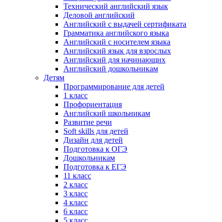
Технический английский язык
Деловой английский
Английский с выдачей сертификата
Грамматика английского языка
Английский с носителем языка
Английский язык для взрослых
Английский для начинающих
Английский дошкольникам
Детям
Программирование для детей
1 класс
Профориентация
Английский школьникам
Развитие речи
Soft skills для детей
Дизайн для детей
Подготовка к ОГЭ
Дошкольникам
Подготовка к ЕГЭ
11 класс
2 класс
3 класс
4 класс
6 класс
5 класс