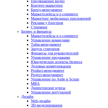
Продвижение видео
Контент-маркетинг
Бренд-менеджмент
Маркетплейсы и e-commerce
Маркетинг мобильных приложений
Реклама у блогеров
Стриминг
Бизнес и финансы
Маркетплейсы и e-commerce
Управление командами
Тайм-менеджмент
Запуск стартапов
Финансы для руководителей
Управление продажами
Юридические аспекты бизнеса
Деловые коммуникации
Product-менеджмент
Project-менеджмент
Управление по Agile и Scrum
MBA
Директорские курсы
Управление репутацией
Дизайн
Web-дизайн
3D-моделирование