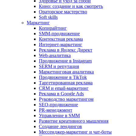
Здоровье и уход за собой
Кино: создание и как смотреть
Ораторское мастерство
Soft skills
Маркетинг
Копирайтинг
SMM-продвижение
Контекстная реклама
Интернет-маркетинг
Реклама в Яндекс Директ
Web-аналитика
Продвижение в Instagram
SERM и репутация
Маркетинговая аналитика
Продвижение в TikTok
Таргетированная реклама
CRM и email-маркетинг
Реклама в Google Ads
Руководство маркетингом
SEO-продвижение
PR-менеджмент
Управление в SMM
Развитие креативного мышления
Создание лендингов
Мессенджер-маркетинг и чат-боты