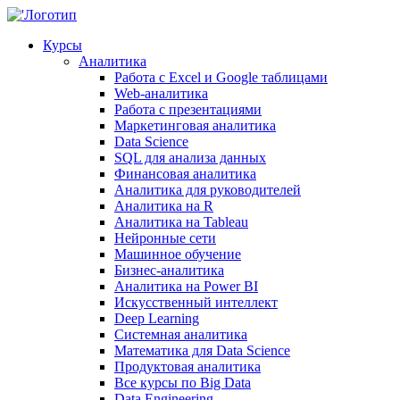
Курсы
Аналитика
Работа с Excel и Google таблицами
Web-аналитика
Работа с презентациями
Маркетинговая аналитика
Data Science
SQL для анализа данных
Финансовая аналитика
Аналитика для руководителей
Аналитика на R
Аналитика на Tableau
Нейронные сети
Машинное обучение
Бизнес-аналитика
Аналитика на Power BI
Искусственный интеллект
Deep Learning
Системная аналитика
Математика для Data Science
Продуктовая аналитика
Все курсы по Big Data
Data Engineering