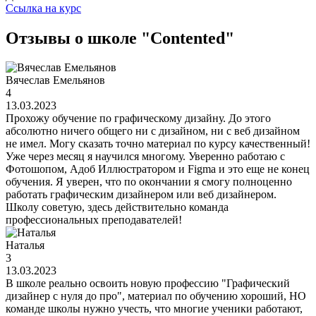
Ссылка на курс
Отзывы о школе "Contented"
Вячеслав Емельянов
4
13.03.2023
Прохожу обучение по графическому дизайну. До этого
абсолютно ничего общего ни с дизайном, ни с веб дизайном
не имел. Могу сказать точно материал по курсу качественный!
Уже через месяц я научился многому. Уверенно работаю с
Фотошопом, Адоб Иллюстратором и Figma и это еще не конец
обучения. Я уверен, что по окончании я смогу полноценно
работать графическим дизайнером или веб дизайнером.
Школу советую, здесь действительно команда
профессиональных преподавателей!
Наталья
3
13.03.2023
В школе реально освоить новую профессию "Графический
дизайнер с нуля до про", материал по обучению хороший, НО
команде школы нужно учесть, что многие ученики работают,