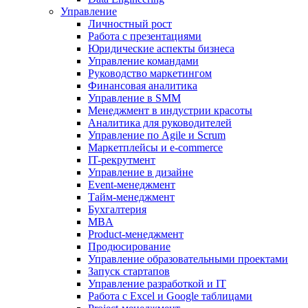
Управление
Личностный рост
Работа с презентациями
Юридические аспекты бизнеса
Управление командами
Руководство маркетингом
Финансовая аналитика
Управление в SMM
Менеджмент в индустрии красоты
Аналитика для руководителей
Управление по Agile и Scrum
Маркетплейсы и e-commerce
IT-рекрутмент
Управление в дизайне
Event-менеджмент
Тайм-менеджмент
Бухгалтерия
MBA
Product-менеджмент
Продюсирование
Управление образовательными проектами
Запуск стартапов
Управление разработкой и IT
Работа с Excel и Google таблицами