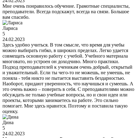
24.02.2023
Мне очень понравилось обучение. Грамотные специалисты,
преподаватели. Всегда подскажут, всегда на связи. Большое
вам спасибо.
Лариса
5
24.02.2023
Здесь удобно учиться. В том смысле, что время для учебы
можно выбирать гибко, в широких пределах. Легко удается
совмещать основную работу с учебой. Учебного материала
многовато, но устроен он доходчиво. Много практики.
Подход преподавателей к ученикам очень добрый, открытый
и уважительный. Если ты чего-то не можешь, не умеешь, не
поняла - тебя никто не пытается выставить бездарностью.
Наоборот, придают уверенность, что научишься и сумеешь. А
это очень важно – поверить в себя. С преподавателями можно
обсуждать не только учебные вопросы, но и свои идеи или
проекты, которыми занимаетесь на работе. Это сильно
помогает. Мне здесь нравится. Поэтому и поставила такую
оценку.
Дина
5
24.02.2023