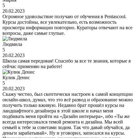
5
20.02.2023
Огромное удовольствие получаю от обучения в Pentascool.
Курсы достойны, все увлекательно, есть возможность
просмотра информации повторно. Кураторы отвечают на все
вопросы, даже самые глупые.
Людмила
5
20.02.2023
Школа самая передовая! Спасибо за все те знания, которые я
сейчас применяю на работе!
Кулик Денис
5
20.02.2023
Скажу честно, был скептически настроен к самой концепции
онлайн-школ, думал, что это всё развод и образование можно
получить только вживую. Недавно брат прошёл курсы на
ландшафтного дизайнера в этой школе и начал меня
подбивать меня пройти на «Дизайн интерьера», ибо «Ты же
всегда интересовался темой ремонта и дизайна. Мы всей
семьей к тебе за советами ходим. Так что давай обучайся, да
деньги зарабатывай». Ну и уговорил, записался на курсы.