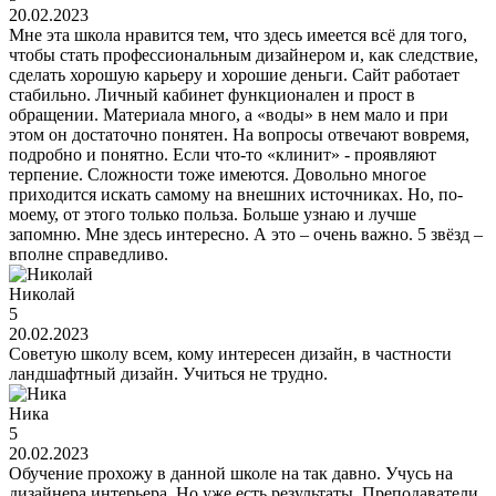
20.02.2023
Мне эта школа нравится тем, что здесь имеется всё для того,
чтобы стать профессиональным дизайнером и, как следствие,
сделать хорошую карьеру и хорошие деньги. Сайт работает
стабильно. Личный кабинет функционален и прост в
обращении. Материала много, а «воды» в нем мало и при
этом он достаточно понятен. На вопросы отвечают вовремя,
подробно и понятно. Если что-то «клинит» - проявляют
терпение. Сложности тоже имеются. Довольно многое
приходится искать самому на внешних источниках. Но, по-
моему, от этого только польза. Больше узнаю и лучше
запомню. Мне здесь интересно. А это – очень важно. 5 звёзд –
вполне справедливо.
Николай
5
20.02.2023
Советую школу всем, кому интересен дизайн, в частности
ландшафтный дизайн. Учиться не трудно.
Ника
5
20.02.2023
Обучение прохожу в данной школе на так давно. Учусь на
дизайнера интерьера. Но уже есть результаты. Преподаватели