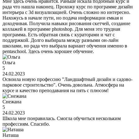
Мне здесь очень нравится. Раньше искала подобный курс и
рада что нашла наконец. Прохожу курс по программе дизайн
интерьера с 3d визуализацией. Очень сложно но интересно.
Нахожусь в начале пути, но подача информации емкая и
доходчивая. Получила навыки рисования скетчей, создание
коллажей в программе photoshop. Для меня это трудная
программа. Есть обратная связь с кураторами и чат с
поддержкой. Долго выбирала между разными он-лайн
школами, но рада что выбрала вариант обучения именно в
pentaschool. Здесь очень хорошее обучение.
Ольга
5
24.02.2023
Освоила новую профессию "Ландшафтный дизайн и садово-
парковое строительство". Очень довольна. Атмосфера на
курсе и качество преподавания на пять с плюсом!
Снежана
5
24.02.2023
Школа мне понравилась. Смогла обучиться нескольким
профессиям. Спасибо.
Наташа