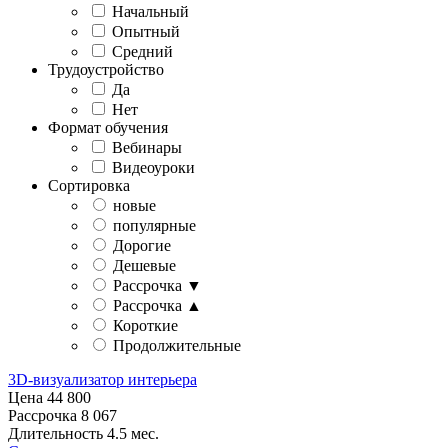
Начальный
Опытный
Средний
Трудоустройство
Да
Нет
Формат обучения
Вебинары
Видеоуроки
Сортировка
новые
популярные
Дорогие
Дешевые
Рассрочка ▼
Рассрочка ▲
Короткие
Продолжительные
3D-визуализатор интерьера
Цена
44 800
Рассрочка
8 067
Длительность
4.5 мес.