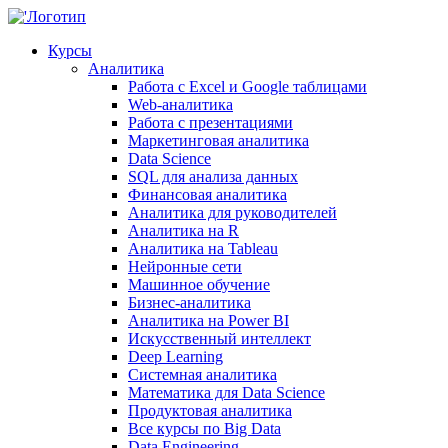
Курсы
Аналитика
Работа с Excel и Google таблицами
Web-аналитика
Работа с презентациями
Маркетинговая аналитика
Data Science
SQL для анализа данных
Финансовая аналитика
Аналитика для руководителей
Аналитика на R
Аналитика на Tableau
Нейронные сети
Машинное обучение
Бизнес-аналитика
Аналитика на Power BI
Искусственный интеллект
Deep Learning
Системная аналитика
Математика для Data Science
Продуктовая аналитика
Все курсы по Big Data
Data Engineering