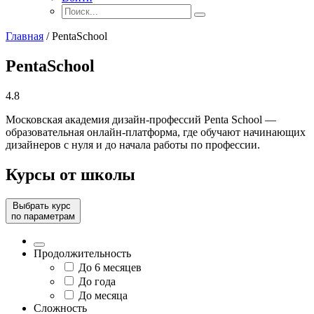
Главная
/
PentaSchool
PentaSchool
4.8
Московская академия дизайн-профессий Penta School —
образовательная онлайн-платформа, где обучают начинающих
дизайнеров с нуля и до начала работы по профессии.
Курсы от школы
Выбрать курс
по параметрам
Продолжительность
До 6 месяцев
До года
До месяца
Сложность