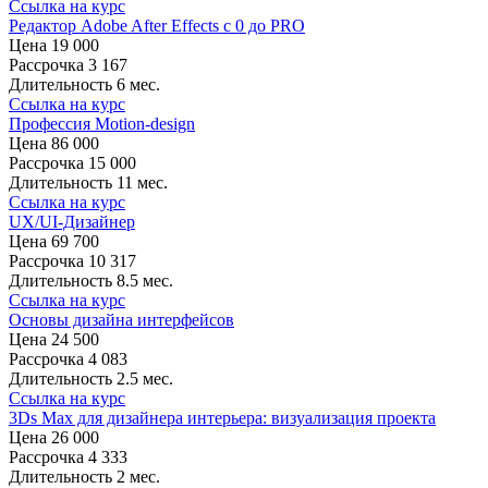
Ссылка на курс
Редактор Adobe After Effects с 0 до PRO
Цена
19 000
Рассрочка
3 167
Длительность
6 мес.
Ссылка на курс
Профессия Motion-design
Цена
86 000
Рассрочка
15 000
Длительность
11 мес.
Ссылка на курс
UX/UI-Дизайнер
Цена
69 700
Рассрочка
10 317
Длительность
8.5 мес.
Ссылка на курс
Основы дизайна интерфейсов
Цена
24 500
Рассрочка
4 083
Длительность
2.5 мес.
Ссылка на курс
3Ds Max для дизайнера интерьера: визуализация проекта
Цена
26 000
Рассрочка
4 333
Длительность
2 мес.