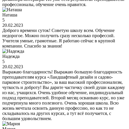
профессионалы, обучение очень нравится.
Наташа
5
20.02.2023
Доброго времени суток! Советую школу всем. Обучение
недорогое. Можно получить сразу несколько профессий.
Учителя умные, грамотные. Я работаю сейчас в крупной
компании. Спасибо за знания!
Надежда
5
20.02.2023
Выражаю благодарность! Выражаю большую благодарность
преподавателям курса «Ландшафтный дизайн и садово-
парковое строительство», за ваш высокий профессионализм,
чуткость и доброту! Вы дарите частичку своей души каждому
из нас, учащихся. Очень удобное обучение, индивидуальный
подход преподавателей. Второй месяц осваиваю курс, но уже
подчерпнула много полезного. Очень хорошая школа. Всю
жизнь мечтала освоить данную профессию, но как то не
складывалось на других курсах, а тут всё получается, с
большим удовольствием.
Мария