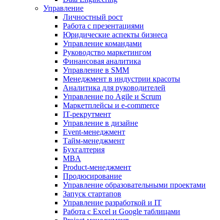
Управление
Личностный рост
Работа с презентациями
Юридические аспекты бизнеса
Управление командами
Руководство маркетингом
Финансовая аналитика
Управление в SMM
Менеджмент в индустрии красоты
Аналитика для руководителей
Управление по Agile и Scrum
Маркетплейсы и e-commerce
IT-рекрутмент
Управление в дизайне
Event-менеджмент
Тайм-менеджмент
Бухгалтерия
MBA
Product-менеджмент
Продюсирование
Управление образовательными проектами
Запуск стартапов
Управление разработкой и IT
Работа с Excel и Google таблицами