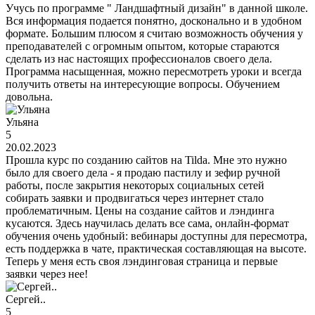
Учусь по программе " Ландшафтный дизайн" в данной школе.
Вся информация подается понятно, досконально и в удобном
формате. Большим плюсом я считаю возможность обучения у
преподавателей с огромным опытом, которые стараются
сделать из нас настоящих профессионалов своего дела.
Программа насыщенная, можно пересмотреть уроки и всегда
получить ответы на интересующие вопросы. Обучением
довольна.
Ульяна
5
20.02.2023
Прошла курс по созданию сайтов на Tilda. Мне это нужно
было для своего дела - я продаю пастилу и зефир ручной
работы, после закрытия некоторых социальных сетей
собирать заявки и продвигаться через интернет стало
проблематичным. Цены на создание сайтов и лэндинга
кусаются. Здесь научилась делать все сама, онлайн-формат
обучения очень удобный: вебинары доступны для пересмотра,
есть поддержка в чате, практическая составляющая на высоте.
Теперь у меня есть своя лэндинговая страница и первые
заявки через нее!
Сергей..
5