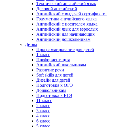
Технический английский язык
Деловой английский
Английский с выдачей сертификата
Грамматика английского языка
Английский с носителем языка
Английский язык для взрослых
Английский для начинающих
Английский дошкольникам
Детям
Программирование для детей
1 класс
Профориентация
Английский школьникам
Развитие речи
Soft skills для детей
Дизайн для детей
Подготовка к ОГЭ
Дошкольникам
Подготовка к ЕГЭ
11 класс
2 класс
3 класс
4 класс
6 класс
5 класс