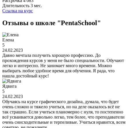
Рассрочка
4 083
Длительность
3 мес.
Ссылка на курс
Отзывы о школе "PentaSchool"
Елена
5
24.02.2023
Давно мечтала получить хорошую профессию. До
прохождения курсов у меня не было специальности. Обучают
легко и интересно. Не занимает много времени. Можно
выбирать любое удобное время для обучения. Я рада, что
нашла достойный курс!
Ядвига
5
24.02.2023
Обучаясь на курсе графического дизайна, думала, что будет
очень сложно и тяжело учиться, но на деле оказалось всё не
так страшно. Если учиться планомерно с нуля, то постепенно
всё усваивается довольно легко, тем более, что преподаватели
очень снисходительные и терпеливые. Учиться нравится, всем
советую, не пожалеете.