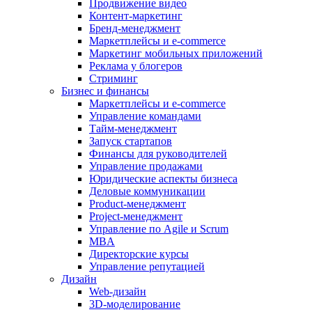
Продвижение видео
Контент-маркетинг
Бренд-менеджмент
Маркетплейсы и e-commerce
Маркетинг мобильных приложений
Реклама у блогеров
Стриминг
Бизнес и финансы
Маркетплейсы и e-commerce
Управление командами
Тайм-менеджмент
Запуск стартапов
Финансы для руководителей
Управление продажами
Юридические аспекты бизнеса
Деловые коммуникации
Product-менеджмент
Project-менеджмент
Управление по Agile и Scrum
MBA
Директорские курсы
Управление репутацией
Дизайн
Web-дизайн
3D-моделирование