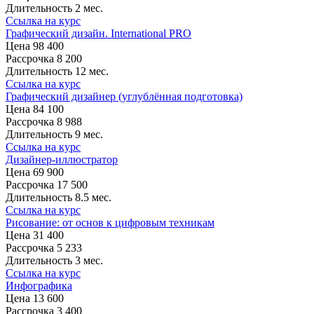
Длительность
2 мес.
Ссылка на курс
Графический дизайн. International PRO
Цена
98 400
Рассрочка
8 200
Длительность
12 мес.
Ссылка на курс
Графический дизайнер (углублённая подготовка)
Цена
84 100
Рассрочка
8 988
Длительность
9 мес.
Ссылка на курс
Дизайнер-иллюстратор
Цена
69 900
Рассрочка
17 500
Длительность
8.5 мес.
Ссылка на курс
Рисование: от основ к цифровым техникам
Цена
31 400
Рассрочка
5 233
Длительность
3 мес.
Ссылка на курс
Инфографика
Цена
13 600
Рассрочка
3 400