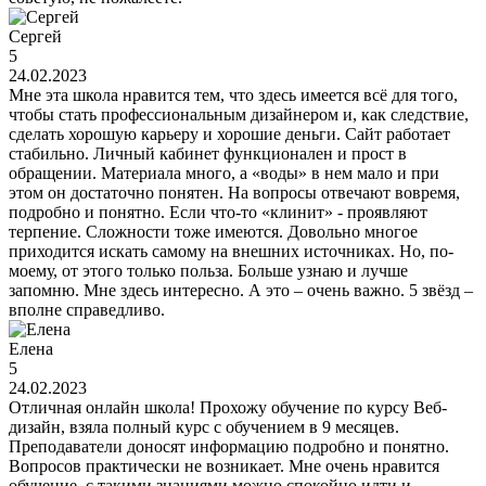
Сергей
5
24.02.2023
Мне эта школа нравится тем, что здесь имеется всё для того,
чтобы стать профессиональным дизайнером и, как следствие,
сделать хорошую карьеру и хорошие деньги. Сайт работает
стабильно. Личный кабинет функционален и прост в
обращении. Материала много, а «воды» в нем мало и при
этом он достаточно понятен. На вопросы отвечают вовремя,
подробно и понятно. Если что-то «клинит» - проявляют
терпение. Сложности тоже имеются. Довольно многое
приходится искать самому на внешних источниках. Но, по-
моему, от этого только польза. Больше узнаю и лучше
запомню. Мне здесь интересно. А это – очень важно. 5 звёзд –
вполне справедливо.
Елена
5
24.02.2023
Отличная онлайн школа! Прохожу обучение по курсу Веб-
дизайн, взяла полный курс с обучением в 9 месяцев.
Преподаватели доносят информацию подробно и понятно.
Вопросов практически не возникает. Мне очень нравится
обучение, с такими знаниями можно спокойно идти и