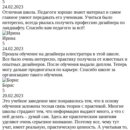
5
24.02.2023
Отличная школа. Педагоги хорошо знают материал и самое
главное умеют передавать его ученикам. Учиться было
интересно, всегда рвалась получить профессию дизайнера по
ландшафту. Спасибо вам педагоги за всё!
Ирина
5
24.02.2023
Прошла обучение на дизайнера илюстратора в этой школе.
Все было очень интересно, практику получила от известных и
опытных дизайнеров. После обучения выдали диплом. Теперь
могу дальше продвигаться по карьере. Спасибо школе за
организацию такого обучения.
Борис
5
20.02.2023
Это учебное заведение мне понравилось тем, что в основу
обучения заложена тесная связь теории с практикой. Многие
школы страдают тем, что информации выдают много, а что с
ней делать – думай сам. Здесь же практическим занятиям
уделяют очень серьезное внимание. Поэтому все, чему тут
учат, имеет реальную, практическую ценность. А учитывая то,