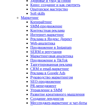
Здоровье и уход за собой
Кино: создание и как смотреть
Ораторское мастерство
Soft skills
Маркетинг
Копирайтинг
SMM-продвижение
Контекстная реклама
Интернет-маркетинг
Реклама в Яндекс Директ
Web-аналитика
Продвижение в Instagram
SERM и репутация
Маркетинговая аналитика
Продвижение в TikTok
Таргетированная реклама
CRM и email-маркетинг
Реклама в Google Ads
Руководство маркетингом
SEO-продвижение
PR-менеджмент
Управление в SMM
Развитие креативного мышления
Создание лендингов
Мессенджер-маркетинг и чат-боты